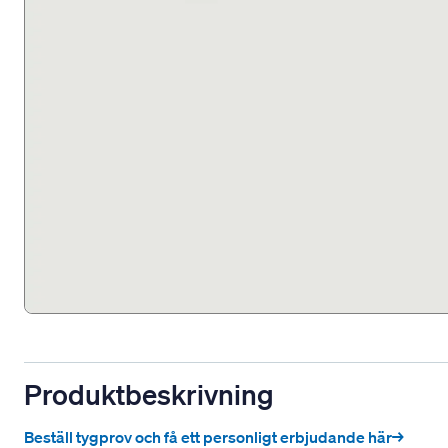
Produktbeskrivning
Beställ tygprov och få ett personligt erbjudande här→