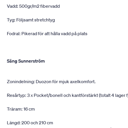
Vadd: 500gr/m2 fibervadd
Tyg: Följsamt stretchtyg
Fodral: Pikerad för att hålla vadd på plats
Säng Sunnerström
Zonindelning: Duozon för mjuk axelkomfort.
Resårtyp: 3 x Pocket/bonell och kantförstärkt (totalt 4 lager f
Träram: 16 cm
Längd: 200 och 210 cm