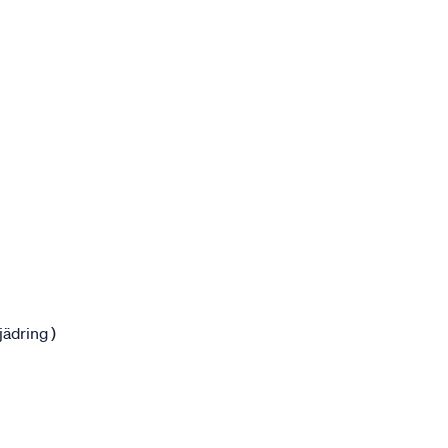
jädring )