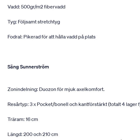
Vadd: 500gr/m2 fibervadd
Tyg: Följsamt stretchtyg
Fodral: Pikerad för att hålla vadd på plats
Säng Sunnerström
Zonindelning: Duozon för mjuk axelkomfort.
Resårtyp: 3 x Pocket/bonell och kantförstärkt (totalt 4 lager f
Träram: 16 cm
Längd: 200 och 210 cm