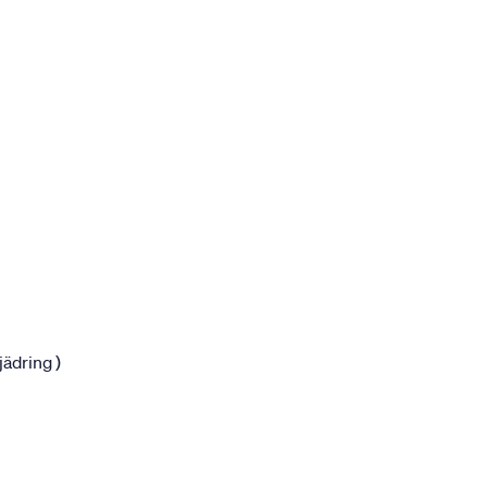
jädring )