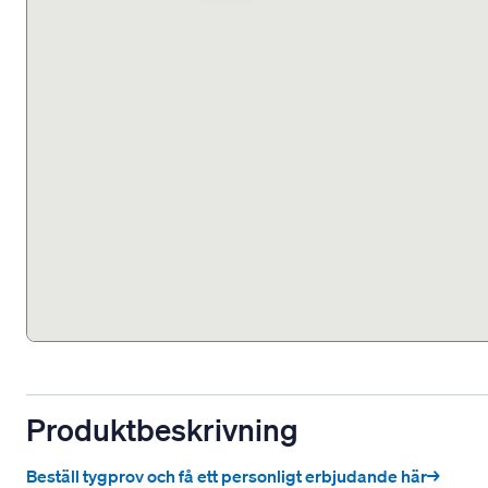
Produktbeskrivning
Beställ tygprov och få ett personligt erbjudande här→