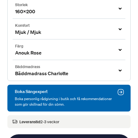
Storlek
160x200
Komfort
Mjuk / Mjuk
Färg
Anouk Rose
Bäddmadrass
Bäddmadrass Charlotte
Boka Sängexpert
Boka personlig rådgivning i butik och få rekommendationer
som gör skillnad för din sömn.
Leveranstid
2-3 veckor