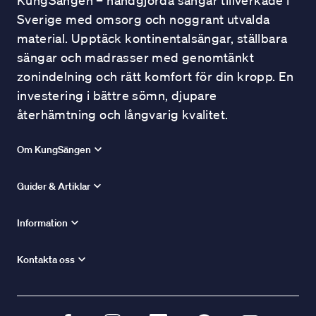
KungSängen – handgjorda sängar tillverkade i
Sverige med omsorg och noggrant utvalda
material. Upptäck kontinentalsängar, ställbara
sängar och madrasser med genomtänkt
zonindelning och rätt komfort för din kropp. En
investering i bättre sömn, djupare
återhämtning och långvarig kvalitet.
Om KungSängen
Guider & Artiklar
Information
Kontakta oss