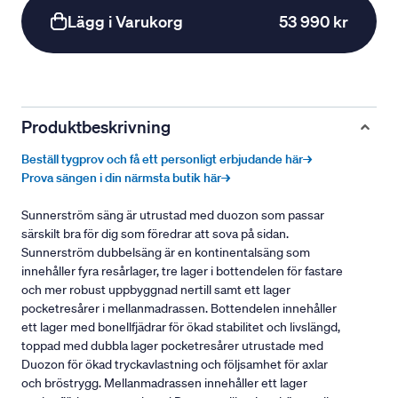
Lägg i Varukorg
53 990 kr
Produktbeskrivning
Beställ tygprov och få ett personligt erbjudande här→
Prova sängen i din närmsta butik här→
Sunnerström säng är utrustad med duozon som passar
särskilt bra för dig som föredrar att sova på sidan.
Sunnerström dubbelsäng är en kontinentalsäng som
innehåller fyra resårlager, tre lager i bottendelen för fastare
och mer robust uppbyggnad nertill samt ett lager
pocketresårer i mellanmadrassen. Bottendelen innehåller
ett lager med bonellfjädrar för ökad stabilitet och livslängd,
toppad med dubbla lager pocketresårer utrustade med
Duozon för ökad tryckavlastning och följsamhet för axlar
och bröstrygg. Mellanmadrassen innehåller ett lager