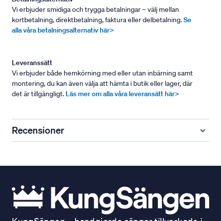
Vi erbjuder smidiga och trygga betalningar – välj mellan
kortbetalning, direktbetalning, faktura eller delbetalning.
Se
alla våra betalningsalternativ här>
Leveranssätt
Vi erbjuder både hemkörning med eller utan inbärning samt
montering, du kan även välja att hämta i butik eller lager, där
det är tillgängligt.
Läs mer om alla våra leveransätt här>
Recensioner