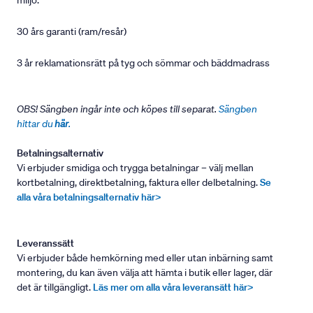
miljö.
30 års garanti (ram/resår)
3 år reklamationsrätt på tyg och sömmar och bäddmadrass
OBS! Sängben ingår inte och köpes till separat.
Sängben
hittar du
här
.
Betalningsalternativ
Vi erbjuder smidiga och trygga betalningar – välj mellan
kortbetalning, direktbetalning, faktura eller delbetalning.
Se
alla våra betalningsalternativ här>
Leveranssätt
Vi erbjuder både hemkörning med eller utan inbärning samt
montering, du kan även välja att hämta i butik eller lager, där
det är tillgängligt.
Läs mer om alla våra leveransätt här>