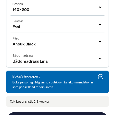
Storlek
140x200
Fasthet
Fast
Färg
Anouk Black
Bäddmadrass
Bäddmadrass Lina
Boka Sängexpert
Boka personlig rådgivning i butik och få rekommendationer
som gör skillnad för din sömn.
Leveranstid
2-3 veckor