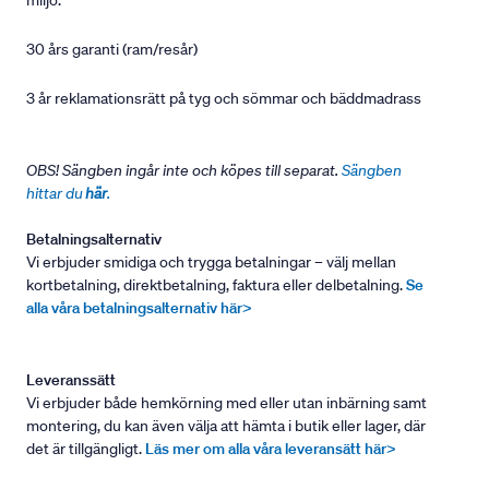
miljö.
30 års garanti (ram/resår)
3 år reklamationsrätt på tyg och sömmar och bäddmadrass
OBS! Sängben ingår inte och köpes till separat.
Sängben
hittar du
här
.
Betalningsalternativ
Vi erbjuder smidiga och trygga betalningar – välj mellan
kortbetalning, direktbetalning, faktura eller delbetalning.
Se
alla våra betalningsalternativ här>
Leveranssätt
Vi erbjuder både hemkörning med eller utan inbärning samt
montering, du kan även välja att hämta i butik eller lager, där
det är tillgängligt.
Läs mer om alla våra leveransätt här>