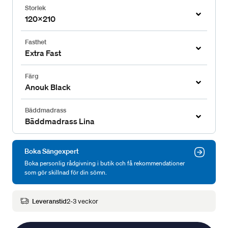
Storlek
120x210
Fasthet
Extra Fast
Färg
Anouk Black
Bäddmadrass
Bäddmadrass Lina
Boka Sängexpert
Boka personlig rådgivning i butik och få rekommendationer
som gör skillnad för din sömn.
Leveranstid
2-3 veckor