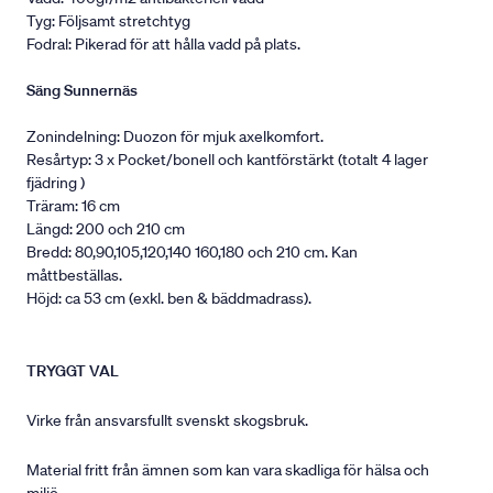
Tyg: Följsamt stretchtyg
Fodral: Pikerad för att hålla vadd på plats.
Säng Sunnernäs
Zonindelning: Duozon för mjuk axelkomfort.
Resårtyp: 3 x Pocket/bonell och kantförstärkt (totalt 4 lager
fjädring )
Träram: 16 cm
Längd: 200 och 210 cm
Bredd: 80,90,105,120,140 160,180 och 210 cm. Kan
måttbeställas.
Höjd: ca 53 cm (exkl. ben & bäddmadrass).
TRYGGT VAL
Virke från ansvarsfullt svenskt skogsbruk.
Material fritt från ämnen som kan vara skadliga för hälsa och