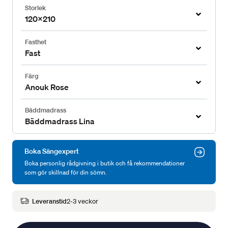
Storlek
120x210
Fasthet
Fast
Färg
Anouk Rose
Bäddmadrass
Bäddmadrass Lina
Boka Sängexpert
Boka personlig rådgivning i butik och få rekommendationer
som gör skillnad för din sömn.
Leveranstid
2-3 veckor