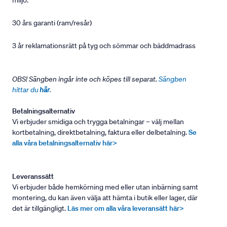
miljö.
30 års garanti (ram/resår)
3 år reklamationsrätt på tyg och sömmar och bäddmadrass
OBS! Sängben ingår inte och köpes till separat.
Sängben
hittar du
här
.
Betalningsalternativ
Vi erbjuder smidiga och trygga betalningar – välj mellan
kortbetalning, direktbetalning, faktura eller delbetalning.
Se
alla våra betalningsalternativ här>
Leveranssätt
Vi erbjuder både hemkörning med eller utan inbärning samt
montering, du kan även välja att hämta i butik eller lager, där
det är tillgängligt.
Läs mer om alla våra leveransätt här>