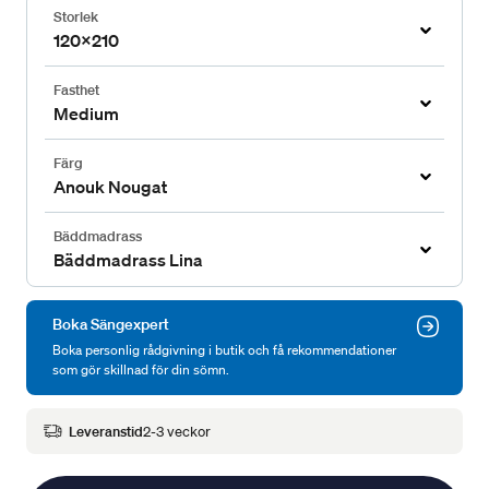
Storlek
120x210
Fasthet
Medium
Färg
Anouk Nougat
Bäddmadrass
Bäddmadrass Lina
Boka Sängexpert
Boka personlig rådgivning i butik och få rekommendationer
som gör skillnad för din sömn.
Leveranstid
2-3 veckor