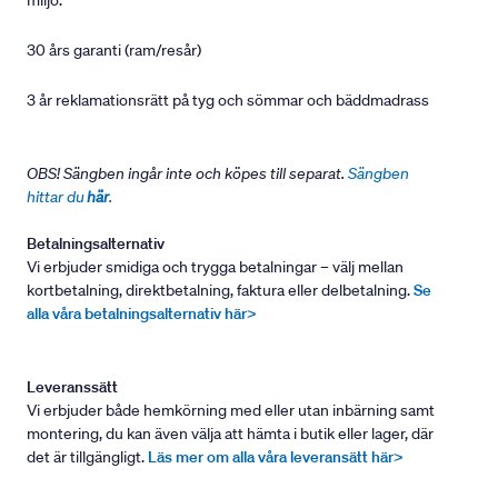
miljö.
30 års garanti (ram/resår)
3 år reklamationsrätt på tyg och sömmar och bäddmadrass
OBS! Sängben ingår inte och köpes till separat.
Sängben
hittar du
här
.
Betalningsalternativ
Vi erbjuder smidiga och trygga betalningar – välj mellan
kortbetalning, direktbetalning, faktura eller delbetalning.
Se
alla våra betalningsalternativ här>
Leveranssätt
Vi erbjuder både hemkörning med eller utan inbärning samt
montering, du kan även välja att hämta i butik eller lager, där
det är tillgängligt.
Läs mer om alla våra leveransätt här>