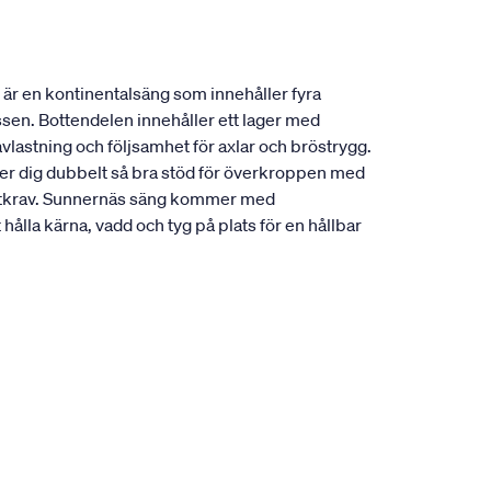
är en kontinentalsäng som innehåller fyra
ssen. Bottendelen innehåller ett lager med
vlastning och följsamhet för axlar och bröstrygg.
ger dig dubbelt så bra stöd för överkroppen med
mfortkrav. Sunnernäs säng kommer med
ålla kärna, vadd och tyg på plats för en hållbar