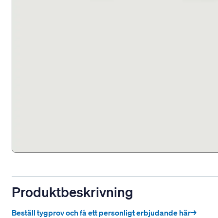
Produktbeskrivning
Beställ tygprov och få ett personligt erbjudande här→