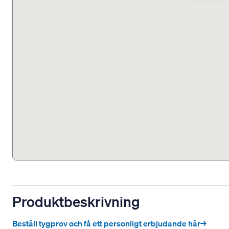
Produktbeskrivning
Beställ tygprov och få ett personligt erbjudande här→