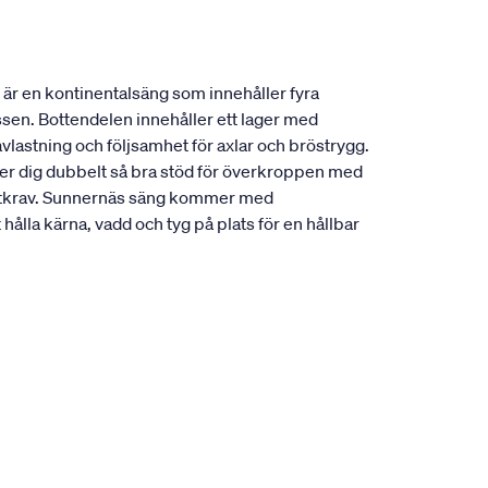
är en kontinentalsäng som innehåller fyra
ssen. Bottendelen innehåller ett lager med
vlastning och följsamhet för axlar och bröstrygg.
ger dig dubbelt så bra stöd för överkroppen med
mfortkrav. Sunnernäs säng kommer med
ålla kärna, vadd och tyg på plats för en hållbar