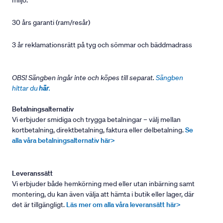
miljö.
30 års garanti (ram/resår)
3 år reklamationsrätt på tyg och sömmar och bäddmadrass
OBS! Sängben ingår inte och köpes till separat.
Sängben
hittar du
här
.
Betalningsalternativ
Vi erbjuder smidiga och trygga betalningar – välj mellan
kortbetalning, direktbetalning, faktura eller delbetalning.
Se
alla våra betalningsalternativ här>
Leveranssätt
Vi erbjuder både hemkörning med eller utan inbärning samt
montering, du kan även välja att hämta i butik eller lager, där
det är tillgängligt.
Läs mer om alla våra leveransätt här>