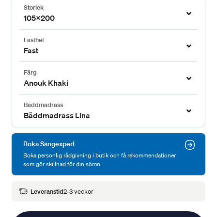
Storlek
105x200
Fasthet
Fast
Färg
Anouk Khaki
Bäddmadrass
Bäddmadrass Lina
Boka Sängexpert
Boka personlig rådgivning i butik och få rekommendationer
som gör skillnad för din sömn.
Leveranstid
2-3 veckor