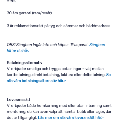
miljö.
30 års garanti (ram/resår)
3 år reklamationsrätt på tyg och sömmar och bäddmadrass
OBS! Sängben ingår inte och köpes till separat.
Sängben
hittar du
här
.
Betalningsalternativ
Vi erbjuder smidiga och trygga betalningar – välj mellan
kortbetalning, direktbetalning, faktura eller delbetalning.
Se
alla våra betalningsalternativ här>
Leveranssätt
Vi erbjuder både hemkörning med eller utan inbärning samt
montering, du kan även välja att hämta i butik eller lager, där
det är tillgängligt.
Läs mer om alla våra leveransätt här>