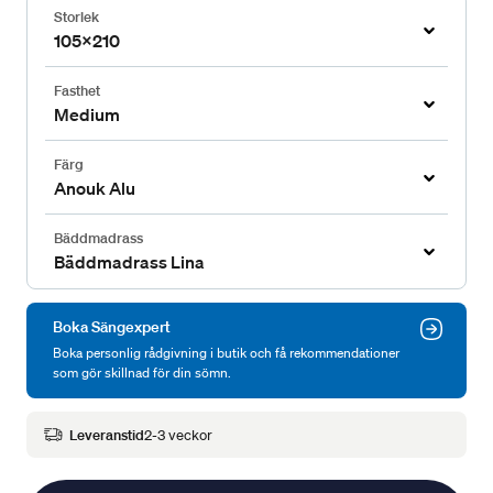
Storlek
105x210
Fasthet
Medium
Färg
Anouk Alu
Bäddmadrass
Bäddmadrass Lina
Boka Sängexpert
Boka personlig rådgivning i butik och få rekommendationer
som gör skillnad för din sömn.
Leveranstid
2-3 veckor