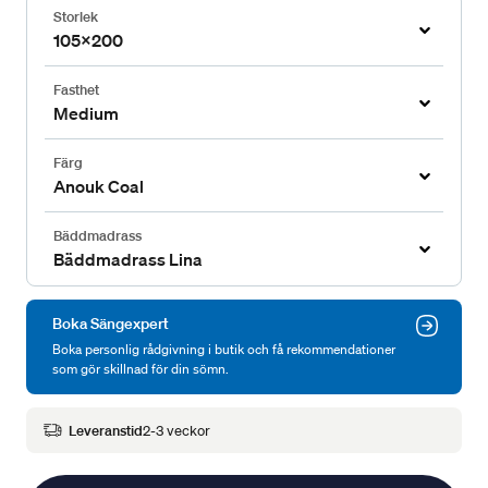
Storlek
105x200
Fasthet
Medium
Färg
Anouk Coal
Bäddmadrass
Bäddmadrass Lina
Boka Sängexpert
Boka personlig rådgivning i butik och få rekommendationer
som gör skillnad för din sömn.
Leveranstid
2-3 veckor