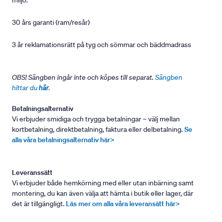
miljö.
30 års garanti (ram/resår)
3 år reklamationsrätt på tyg och sömmar och bäddmadrass
OBS! Sängben ingår inte och köpes till separat.
Sängben
hittar du
här
.
Betalningsalternativ
Vi erbjuder smidiga och trygga betalningar – välj mellan
kortbetalning, direktbetalning, faktura eller delbetalning.
Se
alla våra betalningsalternativ här>
Leveranssätt
Vi erbjuder både hemkörning med eller utan inbärning samt
montering, du kan även välja att hämta i butik eller lager, där
det är tillgängligt.
Läs mer om alla våra leveransätt här>