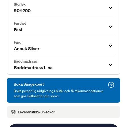
Storlek
90x200
Fasthet
Fast
Färg
Anouk Silver
Bäddmadrass
Bäddmadrass Lina
Boka Sängexpert
Boka personlig rådgivning i butik och få rekommendationer
som gör skillnad för din sömn.
Leveranstid
2-3 veckor