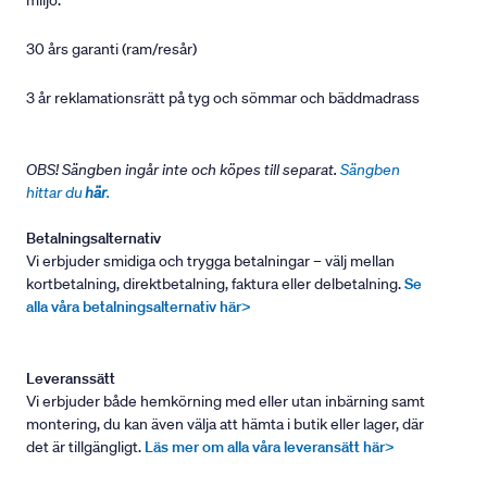
miljö.
30 års garanti (ram/resår)
3 år reklamationsrätt på tyg och sömmar och bäddmadrass
OBS! Sängben ingår inte och köpes till separat.
Sängben
hittar du
här
.
Betalningsalternativ
Vi erbjuder smidiga och trygga betalningar – välj mellan
kortbetalning, direktbetalning, faktura eller delbetalning.
Se
alla våra betalningsalternativ här>
Leveranssätt
Vi erbjuder både hemkörning med eller utan inbärning samt
montering, du kan även välja att hämta i butik eller lager, där
det är tillgängligt.
Läs mer om alla våra leveransätt här>