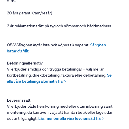
miljö.
30 års garanti (ram/resår)
3 år reklamationsrätt på tyg och sömmar och bäddmadrass
OBS! Sängben ingår inte och köpes till separat.
Sängben
hittar du
här
.
Betalningsalternativ
Vi erbjuder smidiga och trygga betalningar – välj mellan
kortbetalning, direktbetalning, faktura eller delbetalning.
Se
alla våra betalningsalternativ här>
Leveranssätt
Vi erbjuder både hemkörning med eller utan inbärning samt
montering, du kan även välja att hämta i butik eller lager, där
det är tillgängligt.
Läs mer om alla våra leveransätt här>