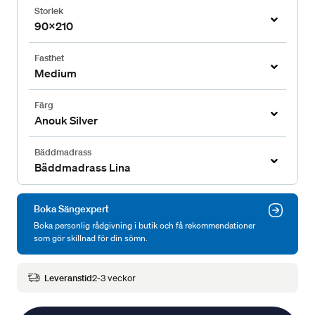
Storlek
90x210
Fasthet
Medium
Färg
Anouk Silver
Bäddmadrass
Bäddmadrass Lina
Boka Sängexpert
Boka personlig rådgivning i butik och få rekommendationer
som gör skillnad för din sömn.
Leveranstid
2-3 veckor