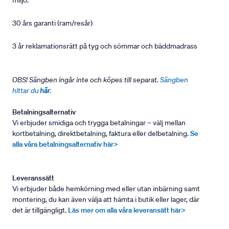
miljö.
30 års garanti (ram/resår)
3 år reklamationsrätt på tyg och sömmar och bäddmadrass
OBS! Sängben ingår inte och köpes till separat.
Sängben
hittar du
här
.
Betalningsalternativ
Vi erbjuder smidiga och trygga betalningar – välj mellan
kortbetalning, direktbetalning, faktura eller delbetalning.
Se
alla våra betalningsalternativ här>
Leveranssätt
Vi erbjuder både hemkörning med eller utan inbärning samt
montering, du kan även välja att hämta i butik eller lager, där
det är tillgängligt.
Läs mer om alla våra leveransätt här>