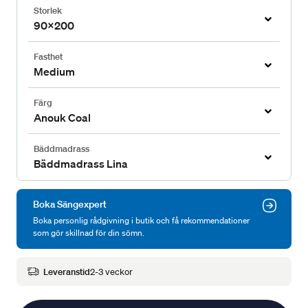
Storlek
90x200
Fasthet
Medium
Färg
Anouk Coal
Bäddmadrass
Bäddmadrass Lina
Boka Sängexpert
Boka personlig rådgivning i butik och få rekommendationer
som gör skillnad för din sömn.
Leveranstid
2-3 veckor