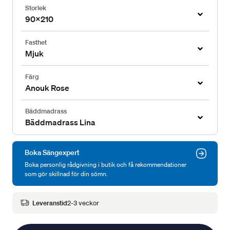
Storlek
90x210
Fasthet
Mjuk
Färg
Anouk Rose
Bäddmadrass
Bäddmadrass Lina
Boka Sängexpert
Boka personlig rådgivning i butik och få rekommendationer
som gör skillnad för din sömn.
Leveranstid
2-3 veckor