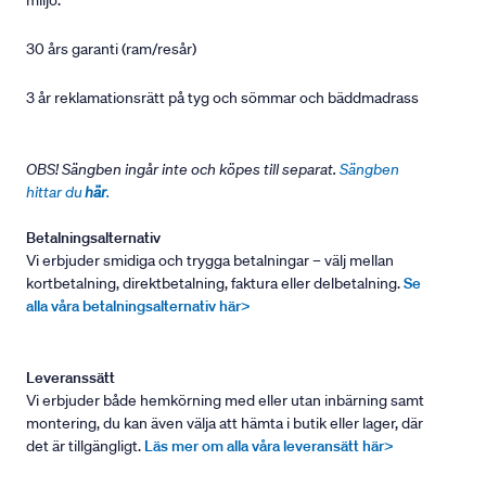
miljö.
30 års garanti (ram/resår)
3 år reklamationsrätt på tyg och sömmar och bäddmadrass
OBS! Sängben ingår inte och köpes till separat.
Sängben
hittar du
här
.
Betalningsalternativ
Vi erbjuder smidiga och trygga betalningar – välj mellan
kortbetalning, direktbetalning, faktura eller delbetalning.
Se
alla våra betalningsalternativ här>
Leveranssätt
Vi erbjuder både hemkörning med eller utan inbärning samt
montering, du kan även välja att hämta i butik eller lager, där
det är tillgängligt.
Läs mer om alla våra leveransätt här>