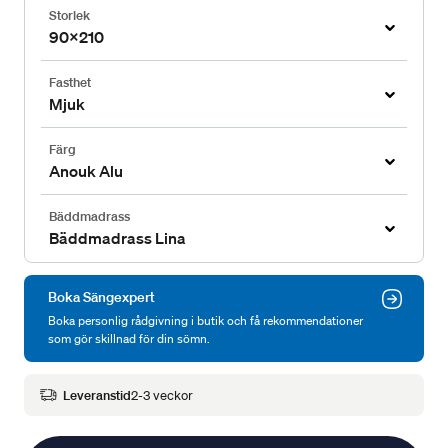
Storlek
90x210
Fasthet
Mjuk
Färg
Anouk Alu
Bäddmadrass
Bäddmadrass Lina
Boka Sängexpert
Boka personlig rådgivning i butik och få rekommendationer
som gör skillnad för din sömn.
Leveranstid
2-3 veckor