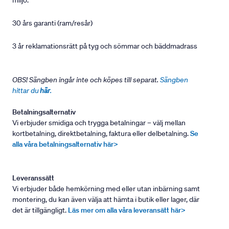
miljö.
30 års garanti (ram/resår)
3 år reklamationsrätt på tyg och sömmar och bäddmadrass
OBS! Sängben ingår inte och köpes till separat.
Sängben
hittar du
här
.
Betalningsalternativ
Vi erbjuder smidiga och trygga betalningar – välj mellan
kortbetalning, direktbetalning, faktura eller delbetalning.
Se
alla våra betalningsalternativ här>
Leveranssätt
Vi erbjuder både hemkörning med eller utan inbärning samt
montering, du kan även välja att hämta i butik eller lager, där
det är tillgängligt.
Läs mer om alla våra leveransätt här>