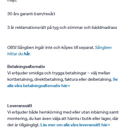
miljö.
30 års garanti (ram/resår)
3 år reklamationsrätt på tyg och sömmar och bäddmadrass
OBS! Sängben ingår inte och köpes till separat.
Sängben
hittar du
här
.
Betalningsalternativ
Vi erbjuder smidiga och trygga betalningar – välj mellan
kortbetalning, direktbetalning, faktura eller delbetalning.
Se
alla våra betalningsalternativ här>
Leveranssätt
Vi erbjuder både hemkörning med eller utan inbärning samt
montering, du kan även välja att hämta i butik eller lager, där
det är tillgängligt.
Läs mer om alla våra leveransätt här>