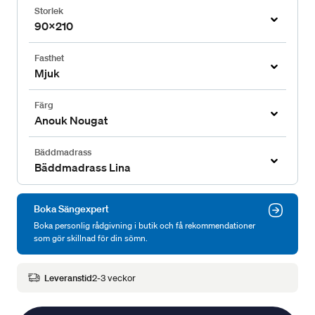
Storlek
90x210
Fasthet
Mjuk
Färg
Anouk Nougat
Bäddmadrass
Bäddmadrass Lina
Boka Sängexpert
Boka personlig rådgivning i butik och få rekommendationer
som gör skillnad för din sömn.
Leveranstid
2-3 veckor