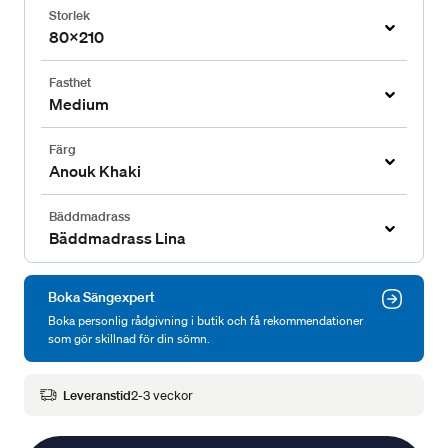
Storlek
80x210
Fasthet
Medium
Färg
Anouk Khaki
Bäddmadrass
Bäddmadrass Lina
Boka Sängexpert
Boka personlig rådgivning i butik och få rekommendationer
som gör skillnad för din sömn.
Leveranstid
2-3 veckor