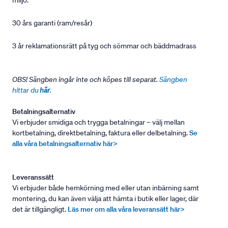
miljö.
30 års garanti (ram/resår)
3 år reklamationsrätt på tyg och sömmar och bäddmadrass
OBS! Sängben ingår inte och köpes till separat.
Sängben
hittar du
här
.
Betalningsalternativ
Vi erbjuder smidiga och trygga betalningar – välj mellan
kortbetalning, direktbetalning, faktura eller delbetalning.
Se
alla våra betalningsalternativ här>
Leveranssätt
Vi erbjuder både hemkörning med eller utan inbärning samt
montering, du kan även välja att hämta i butik eller lager, där
det är tillgängligt.
Läs mer om alla våra leveransätt här>