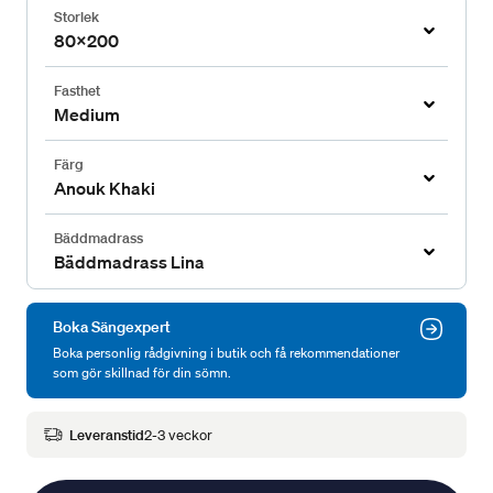
Storlek
80x200
Fasthet
Medium
Färg
Anouk Khaki
Bäddmadrass
Bäddmadrass Lina
Boka Sängexpert
Boka personlig rådgivning i butik och få rekommendationer
som gör skillnad för din sömn.
Leveranstid
2-3 veckor