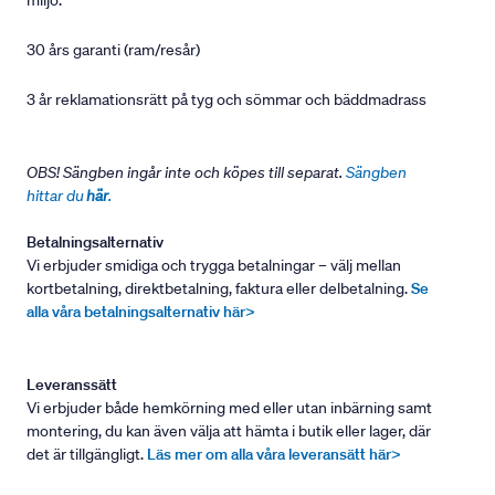
miljö.
30 års garanti (ram/resår)
3 år reklamationsrätt på tyg och sömmar och bäddmadrass
OBS! Sängben ingår inte och köpes till separat.
Sängben
hittar du
här
.
Betalningsalternativ
Vi erbjuder smidiga och trygga betalningar – välj mellan
kortbetalning, direktbetalning, faktura eller delbetalning.
Se
alla våra betalningsalternativ här>
Leveranssätt
Vi erbjuder både hemkörning med eller utan inbärning samt
montering, du kan även välja att hämta i butik eller lager, där
det är tillgängligt.
Läs mer om alla våra leveransätt här>