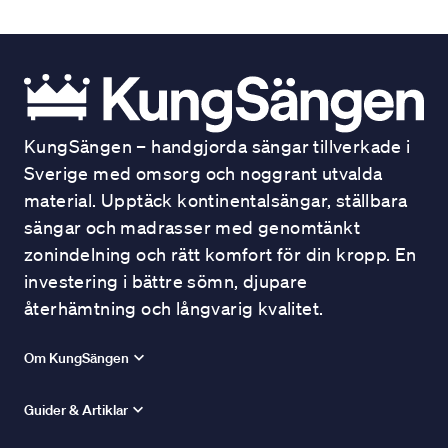
KungSängen – handgjorda sängar tillverkade i
Sverige med omsorg och noggrant utvalda
material. Upptäck kontinentalsängar, ställbara
sängar och madrasser med genomtänkt
zonindelning och rätt komfort för din kropp. En
investering i bättre sömn, djupare
återhämtning och långvarig kvalitet.
Om KungSängen
Guider & Artiklar