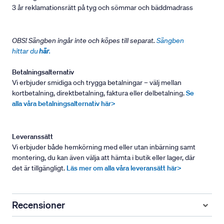
3 år reklamationsrätt på tyg och sömmar och bäddmadrass
OBS! Sängben ingår inte och köpes till separat.
Sängben
hittar du
här
.
Betalningsalternativ
Vi erbjuder smidiga och trygga betalningar – välj mellan
kortbetalning, direktbetalning, faktura eller delbetalning.
Se
alla våra betalningsalternativ här>
Leveranssätt
Vi erbjuder både hemkörning med eller utan inbärning samt
montering, du kan även välja att hämta i butik eller lager, där
det är tillgängligt.
Läs mer om alla våra leveransätt här>
Recensioner