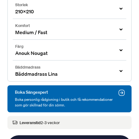
Storlek
210x210
Komfort
Medium / Fast
Färg
Anouk Nougat
Bäddmadrass
Bäddmadrass Lina
Boka Sängexpert
Boka personlig rådgivning i butik och få rekommendationer
som gör skillnad för din sömn.
Leveranstid
2-3 veckor