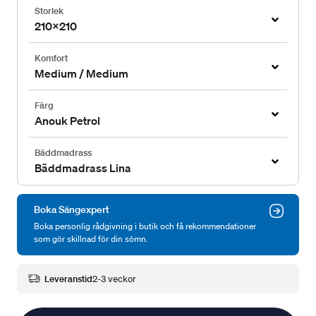
Storlek
210x210
Komfort
Medium / Medium
Färg
Anouk Petrol
Bäddmadrass
Bäddmadrass Lina
Boka Sängexpert
Boka personlig rådgivning i butik och få rekommendationer
som gör skillnad för din sömn.
Leveranstid
2-3 veckor