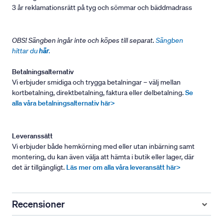
3 år reklamationsrätt på tyg och sömmar och bäddmadrass
OBS! Sängben ingår inte och köpes till separat.
Sängben
hittar du
här
.
Betalningsalternativ
Vi erbjuder smidiga och trygga betalningar – välj mellan
kortbetalning, direktbetalning, faktura eller delbetalning.
Se
alla våra betalningsalternativ här>
Leveranssätt
Vi erbjuder både hemkörning med eller utan inbärning samt
montering, du kan även välja att hämta i butik eller lager, där
det är tillgängligt.
Läs mer om alla våra leveransätt här>
Recensioner