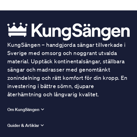
KungSängen – handgjorda sängar tillverkade i
Sverige med omsorg och noggrant utvalda
material. Upptäck kontinentalsängar, ställbara
sängar och madrasser med genomtänkt
zonindelning och rätt komfort för din kropp. En
investering i bättre sömn, djupare
återhämtning och långvarig kvalitet.
Om KungSängen
Guider & Artiklar