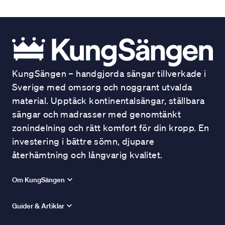
KungSängen – handgjorda sängar tillverkade i
Sverige med omsorg och noggrant utvalda
material. Upptäck kontinentalsängar, ställbara
sängar och madrasser med genomtänkt
zonindelning och rätt komfort för din kropp. En
investering i bättre sömn, djupare
återhämtning och långvarig kvalitet.
Om KungSängen
Guider & Artiklar