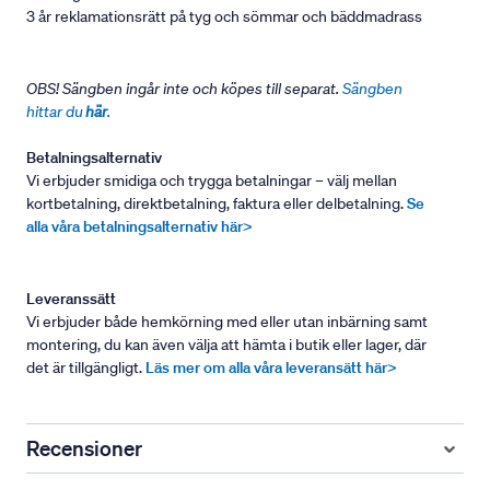
3 år reklamationsrätt på tyg och sömmar och bäddmadrass
OBS! Sängben ingår inte och köpes till separat.
Sängben
hittar du
här
.
Betalningsalternativ
Vi erbjuder smidiga och trygga betalningar – välj mellan
kortbetalning, direktbetalning, faktura eller delbetalning.
Se
alla våra betalningsalternativ här>
Leveranssätt
Vi erbjuder både hemkörning med eller utan inbärning samt
montering, du kan även välja att hämta i butik eller lager, där
det är tillgängligt.
Läs mer om alla våra leveransätt här>
Recensioner