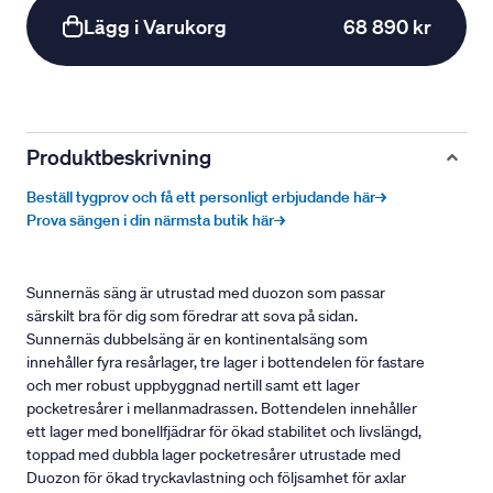
Lägg i Varukorg
68 890 kr
Produktbeskrivning
Beställ tygprov och få ett personligt erbjudande här→
Prova sängen i din närmsta butik här→
Sunnernäs säng är utrustad med duozon som passar
särskilt bra för dig som föredrar att sova på sidan.
Sunnernäs dubbelsäng är en kontinentalsäng som
innehåller fyra resårlager, tre lager i bottendelen för fastare
och mer robust uppbyggnad nertill samt ett lager
pocketresårer i mellanmadrassen. Bottendelen innehåller
ett lager med bonellfjädrar för ökad stabilitet och livslängd,
toppad med dubbla lager pocketresårer utrustade med
Duozon för ökad tryckavlastning och följsamhet för axlar