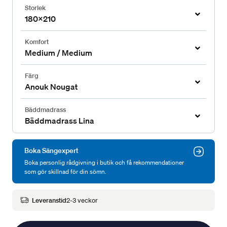
Storlek
180x210
Komfort
Medium / Medium
Färg
Anouk Nougat
Bäddmadrass
Bäddmadrass Lina
Boka Sängexpert
Boka personlig rådgivning i butik och få rekommendationer
som gör skillnad för din sömn.
Leveranstid
2-3 veckor