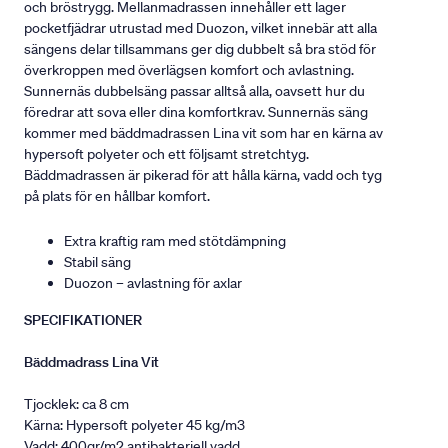
och bröstrygg. Mellanmadrassen innehåller ett lager
pocketfjädrar utrustad med Duozon, vilket innebär att alla
sängens delar tillsammans ger dig dubbelt så bra stöd för
överkroppen med överlägsen komfort och avlastning.
Sunnernäs dubbelsäng passar alltså alla, oavsett hur du
föredrar att sova eller dina komfortkrav. Sunnernäs säng
kommer med bäddmadrassen Lina vit som har en kärna av
hypersoft polyeter och ett följsamt stretchtyg.
Bäddmadrassen är pikerad för att hålla kärna, vadd och tyg
på plats för en hållbar komfort.
Extra kraftig ram med stötdämpning
Stabil säng
Duozon – avlastning för axlar
SPECIFIKATIONER
Bäddmadrass Lina Vit
Tjocklek: ca 8 cm
Kärna: Hypersoft polyeter 45 kg/m3
Vadd: 400gr/m2 antibakteriell vadd