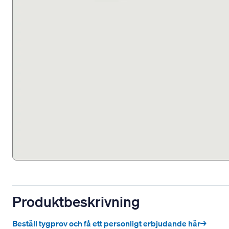
Produktbeskrivning
Beställ tygprov och få ett personligt erbjudande här→