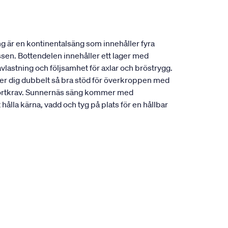
g är en kontinentalsäng som innehåller fyra
ssen. Bottendelen innehåller ett lager med
vlastning och följsamhet för axlar och bröstrygg.
ger dig dubbelt så bra stöd för överkroppen med
omfortkrav. Sunnernäs säng kommer med
ålla kärna, vadd och tyg på plats för en hållbar