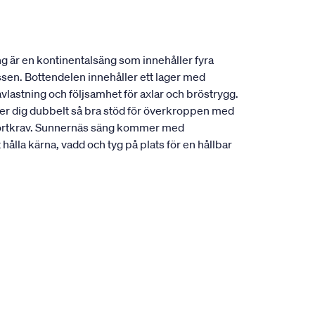
g är en kontinentalsäng som innehåller fyra
ssen. Bottendelen innehåller ett lager med
vlastning och följsamhet för axlar och bröstrygg.
ger dig dubbelt så bra stöd för överkroppen med
omfortkrav. Sunnernäs säng kommer med
ålla kärna, vadd och tyg på plats för en hållbar