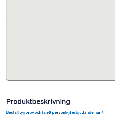
Produktbeskrivning
Beställ tygprov och få ett personligt erbjudande här→