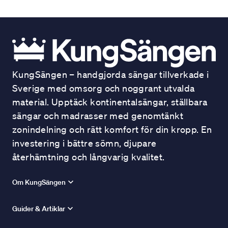
KungSängen – handgjorda sängar tillverkade i
Sverige med omsorg och noggrant utvalda
material. Upptäck kontinentalsängar, ställbara
sängar och madrasser med genomtänkt
zonindelning och rätt komfort för din kropp. En
investering i bättre sömn, djupare
återhämtning och långvarig kvalitet.
Om KungSängen
Guider & Artiklar