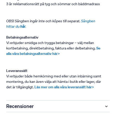
3 år reklamationsrätt på tyg och sömmar och bäddmadrass
OBS! Sängben ingår inte och köpes till separat.
Sängben
hittar du
här
.
Betalningsalternativ
Vi erbjuder smidiga och trygga betalningar – välj mellan
kortbetalning, direktbetalning, faktura eller delbetalning.
Se
alla våra betalningsalternativ här>
Leveranssätt
Vi erbjuder både hemkörning med eller utan inbärning samt
montering, du kan även välja att hämta i butik eller lager, där
det är tillgängligt.
Läs mer om alla våra leveransätt här>
Recensioner