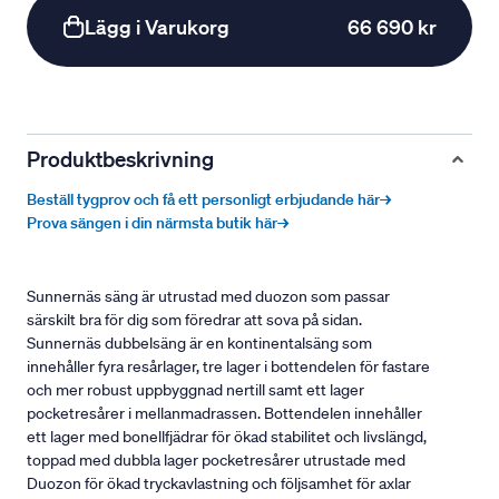
Lägg i Varukorg
66 690 kr
Produktbeskrivning
Beställ tygprov och få ett personligt erbjudande här→
Prova sängen i din närmsta butik här→
Sunnernäs säng är utrustad med duozon som passar
särskilt bra för dig som föredrar att sova på sidan.
Sunnernäs dubbelsäng är en kontinentalsäng som
innehåller fyra resårlager, tre lager i bottendelen för fastare
och mer robust uppbyggnad nertill samt ett lager
pocketresårer i mellanmadrassen. Bottendelen innehåller
ett lager med bonellfjädrar för ökad stabilitet och livslängd,
toppad med dubbla lager pocketresårer utrustade med
Duozon för ökad tryckavlastning och följsamhet för axlar