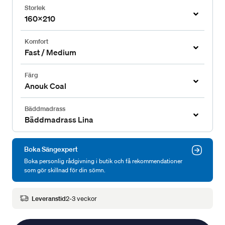
Storlek
160x210
Komfort
Fast / Medium
Färg
Anouk Coal
Bäddmadrass
Bäddmadrass Lina
Boka Sängexpert
Boka personlig rådgivning i butik och få rekommendationer
som gör skillnad för din sömn.
Leveranstid
2-3 veckor