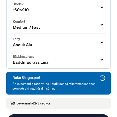
Storlek
160x210
Komfort
Medium / Fast
Färg
Anouk Alu
Bäddmadrass
Bäddmadrass Lina
Boka Sängexpert
Boka personlig rådgivning i butik och få rekommendationer
som gör skillnad för din sömn.
Leveranstid
2-3 veckor