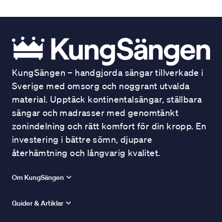
KungSängen – handgjorda sängar tillverkade i
Sverige med omsorg och noggrant utvalda
material. Upptäck kontinentalsängar, ställbara
sängar och madrasser med genomtänkt
zonindelning och rätt komfort för din kropp. En
investering i bättre sömn, djupare
återhämtning och långvarig kvalitet.
Om KungSängen
Guider & Artiklar