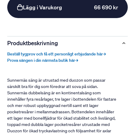
Lägg i Varukorg
66 690 kr
Produktbeskrivning
Beställ tygprov och få ett personligt erbjudande här→
Prova sängen i din närmsta butik här→
Sunnernäs säng är utrustad med duozon som passar
särskilt bra för dig som föredrar att sova på sidan.
Sunnernäs dubbelsäng är en kontinentalsäng som
innehåller fyra resårlager, tre lager i bottendelen för fastare
och mer robust uppbyggnad nertill samt ett lager
pocketresårer i mellanmadrassen. Bottendelen innehåller
ett lager med bonellfjädrar för ökad stabilitet och livslängd,
toppad med dubbla lager pocketresårer utrustade med
Duozon för ökad tryckavlastning och följsamhet för axlar