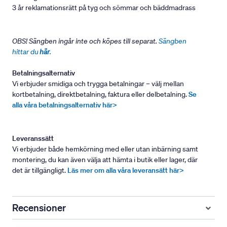
3 år reklamationsrätt på tyg och sömmar och bäddmadrass
OBS! Sängben ingår inte och köpes till separat.
Sängben
hittar du
här
.
Betalningsalternativ
Vi erbjuder smidiga och trygga betalningar – välj mellan
kortbetalning, direktbetalning, faktura eller delbetalning.
Se
alla våra betalningsalternativ här>
Leveranssätt
Vi erbjuder både hemkörning med eller utan inbärning samt
montering, du kan även välja att hämta i butik eller lager, där
det är tillgängligt.
Läs mer om alla våra leveransätt här>
Recensioner