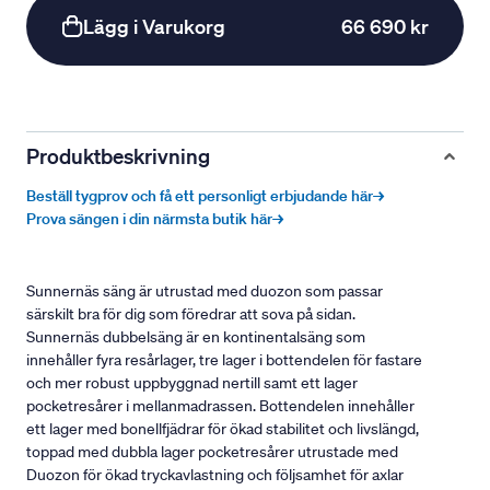
Lägg i Varukorg
66 690 kr
Produktbeskrivning
Beställ tygprov och få ett personligt erbjudande här→
Prova sängen i din närmsta butik här→
Sunnernäs säng är utrustad med duozon som passar
särskilt bra för dig som föredrar att sova på sidan.
Sunnernäs dubbelsäng är en kontinentalsäng som
innehåller fyra resårlager, tre lager i bottendelen för fastare
och mer robust uppbyggnad nertill samt ett lager
pocketresårer i mellanmadrassen. Bottendelen innehåller
ett lager med bonellfjädrar för ökad stabilitet och livslängd,
toppad med dubbla lager pocketresårer utrustade med
Duozon för ökad tryckavlastning och följsamhet för axlar