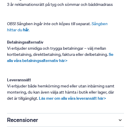
3 år reklamationsrätt på tyg och sömmar och bäddmadrass
OBS! Sängben ingår inte och köpes till separat.
Sängben
hittar du
här
.
Betalningsalternativ
Vi erbjuder smidiga och trygga betalningar – välj mellan
kortbetalning, direktbetalning, faktura eller delbetalning.
Se
alla våra betalningsalternativ här>
Leveranssätt
Vi erbjuder både hemkörning med eller utan inbärning samt
montering, du kan även välja att hämta i butik eller lager, där
det är tillgängligt.
Läs mer om alla våra leveransätt här>
Recensioner