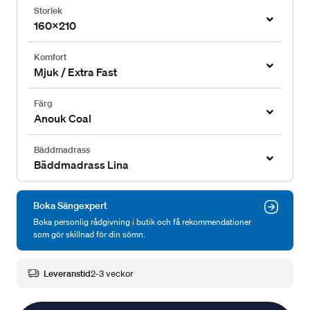
Storlek
160x210
Komfort
Mjuk / Extra Fast
Färg
Anouk Coal
Bäddmadrass
Bäddmadrass Lina
Boka Sängexpert
Boka personlig rådgivning i butik och få rekommendationer
som gör skillnad för din sömn.
Leveranstid
2-3 veckor