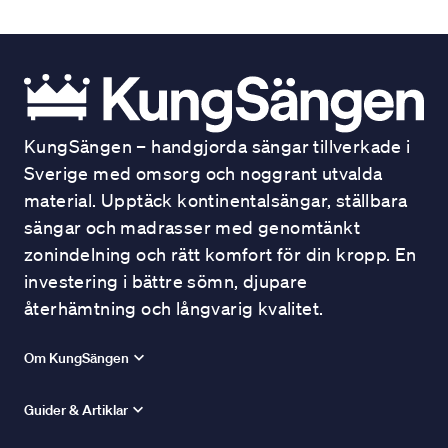
KungSängen – handgjorda sängar tillverkade i
Sverige med omsorg och noggrant utvalda
material. Upptäck kontinentalsängar, ställbara
sängar och madrasser med genomtänkt
zonindelning och rätt komfort för din kropp. En
investering i bättre sömn, djupare
återhämtning och långvarig kvalitet.
Om KungSängen
Guider & Artiklar