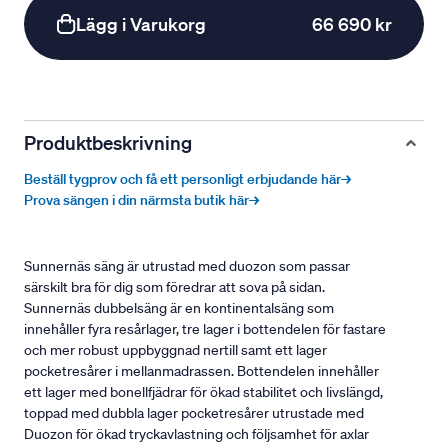
Lägg i Varukorg
66 690 kr
Produktbeskrivning
Beställ tygprov och få ett personligt erbjudande här→
Prova sängen i din närmsta butik här→
Sunnernäs säng är utrustad med duozon som passar
särskilt bra för dig som föredrar att sova på sidan.
Sunnernäs dubbelsäng är en kontinentalsäng som
innehåller fyra resårlager, tre lager i bottendelen för fastare
och mer robust uppbyggnad nertill samt ett lager
pocketresårer i mellanmadrassen. Bottendelen innehåller
ett lager med bonellfjädrar för ökad stabilitet och livslängd,
toppad med dubbla lager pocketresårer utrustade med
Duozon för ökad tryckavlastning och följsamhet för axlar