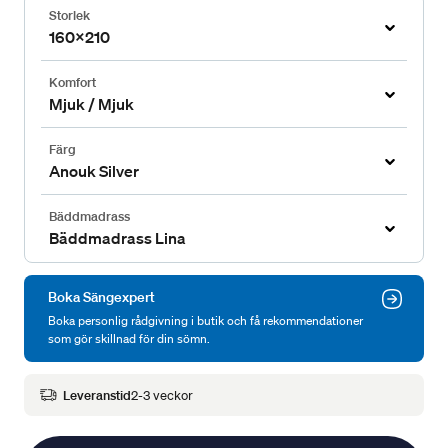
Storlek
160x210
Komfort
Mjuk / Mjuk
Färg
Anouk Silver
Bäddmadrass
Bäddmadrass Lina
Boka Sängexpert
Boka personlig rådgivning i butik och få rekommendationer
som gör skillnad för din sömn.
Leveranstid
2-3 veckor