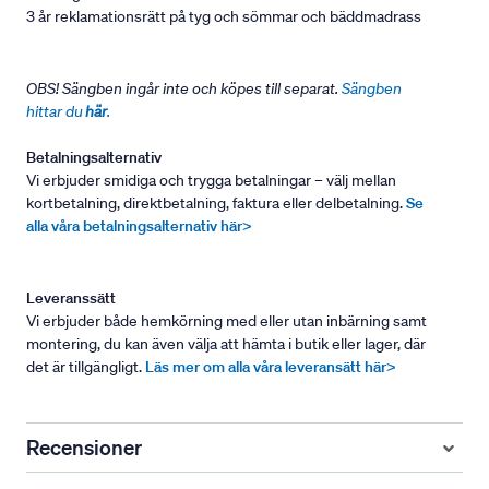
3 år reklamationsrätt på tyg och sömmar och bäddmadrass
OBS! Sängben ingår inte och köpes till separat.
Sängben
hittar du
här
.
Betalningsalternativ
Vi erbjuder smidiga och trygga betalningar – välj mellan
kortbetalning, direktbetalning, faktura eller delbetalning.
Se
alla våra betalningsalternativ här>
Leveranssätt
Vi erbjuder både hemkörning med eller utan inbärning samt
montering, du kan även välja att hämta i butik eller lager, där
det är tillgängligt.
Läs mer om alla våra leveransätt här>
Recensioner