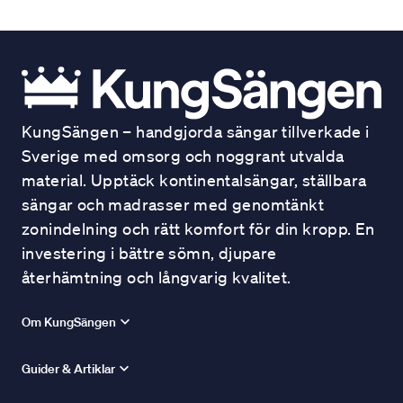
KungSängen – handgjorda sängar tillverkade i
Sverige med omsorg och noggrant utvalda
material. Upptäck kontinentalsängar, ställbara
sängar och madrasser med genomtänkt
zonindelning och rätt komfort för din kropp. En
investering i bättre sömn, djupare
återhämtning och långvarig kvalitet.
Om KungSängen
Guider & Artiklar