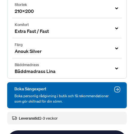
Storlek
210x200
Komfort
Extra Fast / Fast
Färg
Anouk Silver
Bäddmadrass
Bäddmadrass Lina
Boka Sängexpert
Boka personlig rådgivning i butik och få rekommendationer
som gör skillnad för din sömn.
Leveranstid
2-3 veckor