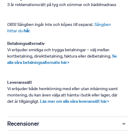
3 år reklamationsrätt på tyg och sömmar och bäddmadrass
OBS! Sängben ingår inte och köpes till separat.
Sängben
hittar du
här
.
Betalningsalternativ
Vi erbjuder smidiga och trygga betalningar – välj mellan
kortbetalning, direktbetalning, faktura eller delbetalning.
Se
alla våra betalningsalternativ här>
Leveranssätt
Vi erbjuder både hemkörning med eller utan inbärning samt
montering, du kan även välja att hämta i butik eller lager, där
det är tillgängligt.
Läs mer om alla våra leveransätt här>
Recensioner