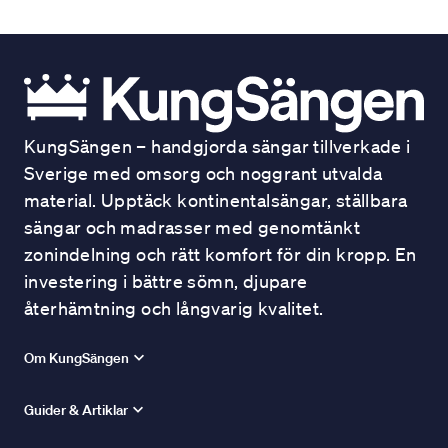
KungSängen – handgjorda sängar tillverkade i
Sverige med omsorg och noggrant utvalda
material. Upptäck kontinentalsängar, ställbara
sängar och madrasser med genomtänkt
zonindelning och rätt komfort för din kropp. En
investering i bättre sömn, djupare
återhämtning och långvarig kvalitet.
Om KungSängen
Guider & Artiklar