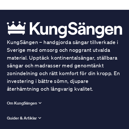
KungSängen – handgjorda sängar tillverkade i
Sverige med omsorg och noggrant utvalda
material. Upptäck kontinentalsängar, ställbara
sängar och madrasser med genomtänkt
zonindelning och rätt komfort för din kropp. En
investering i bättre sömn, djupare
återhämtning och långvarig kvalitet.
Om KungSängen
Guider & Artiklar