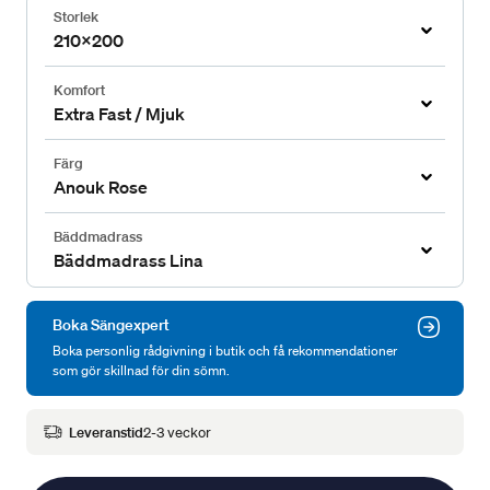
Storlek
210x200
Komfort
Extra Fast / Mjuk
Färg
Anouk Rose
Bäddmadrass
Bäddmadrass Lina
Boka Sängexpert
Boka personlig rådgivning i butik och få rekommendationer
som gör skillnad för din sömn.
Leveranstid
2-3 veckor