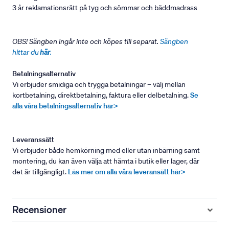
3 år reklamationsrätt på tyg och sömmar och bäddmadrass
OBS! Sängben ingår inte och köpes till separat.
Sängben
hittar du
här
.
Betalningsalternativ
Vi erbjuder smidiga och trygga betalningar – välj mellan
kortbetalning, direktbetalning, faktura eller delbetalning.
Se
alla våra betalningsalternativ här>
Leveranssätt
Vi erbjuder både hemkörning med eller utan inbärning samt
montering, du kan även välja att hämta i butik eller lager, där
det är tillgängligt.
Läs mer om alla våra leveransätt här>
Recensioner