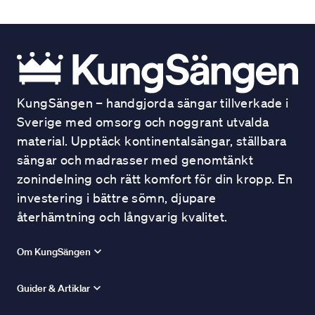
KungSängen – handgjorda sängar tillverkade i
Sverige med omsorg och noggrant utvalda
material. Upptäck kontinentalsängar, ställbara
sängar och madrasser med genomtänkt
zonindelning och rätt komfort för din kropp. En
investering i bättre sömn, djupare
återhämtning och långvarig kvalitet.
Om KungSängen
Guider & Artiklar