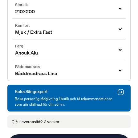
Storlek
210x200
Komfort
Mjuk / Extra Fast
Färg
Anouk Alu
Bäddmadrass
Bäddmadrass Lina
Boka Sängexpert
Boka personlig rådgivning i butik och få rekommendationer
som gör skillnad för din sömn.
Leveranstid
2-3 veckor