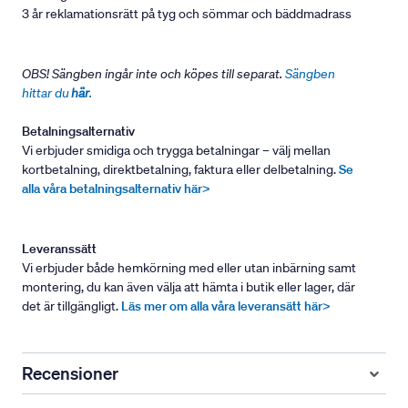
3 år reklamationsrätt på tyg och sömmar och bäddmadrass
OBS! Sängben ingår inte och köpes till separat.
Sängben
hittar du
här
.
Betalningsalternativ
Vi erbjuder smidiga och trygga betalningar – välj mellan
kortbetalning, direktbetalning, faktura eller delbetalning.
Se
alla våra betalningsalternativ här>
Leveranssätt
Vi erbjuder både hemkörning med eller utan inbärning samt
montering, du kan även välja att hämta i butik eller lager, där
det är tillgängligt.
Läs mer om alla våra leveransätt här>
Recensioner