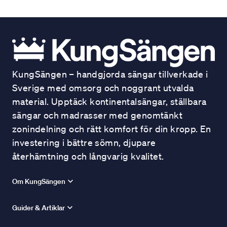
KungSängen – handgjorda sängar tillverkade i
Sverige med omsorg och noggrant utvalda
material. Upptäck kontinentalsängar, ställbara
sängar och madrasser med genomtänkt
zonindelning och rätt komfort för din kropp. En
investering i bättre sömn, djupare
återhämtning och långvarig kvalitet.
Om KungSängen
Guider & Artiklar