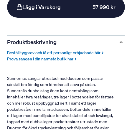
Lägg i Varukorg
57 990 kr
Produktbeskrivning
Beställ tygprov och få ett personligt erbjudande här→
Prova sängen i din närmsta butik här→
Sunnernäs säng är utrustad med duozon som passar
särskilt bra för dig som föredrar att sova på sidan.
Sunnernäs dubbelsäng är en kontinentalsäng som
innehåller fyra resårlager, tre lager i bottendelen för fastare
och mer robust uppbyggnad nertill samt ett lager
pocketresårer i mellanmadrassen. Bottendelen innehåller
ett lager med bonellfjädrar för ökad stabilitet och livslängd,
toppad med dubbla lager pocketresårer utrustade med
Duozon för ökad tryckavlastning och följsamhet för axlar