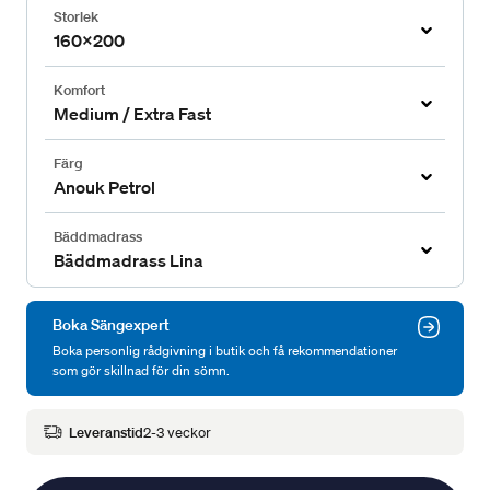
Storlek
160x200
Komfort
Medium / Extra Fast
Färg
Anouk Petrol
Bäddmadrass
Bäddmadrass Lina
Boka Sängexpert
Boka personlig rådgivning i butik och få rekommendationer
som gör skillnad för din sömn.
Leveranstid
2-3 veckor