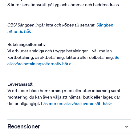
3 år reklamationsrätt på tyg och sömmar och bäddmadrass
OBS! Sängben ingår inte och köpes till separat.
Sängben
hittar du
här
.
Betalningsalternativ
Vi erbjuder smidiga och trygga betalningar – välj mellan
kortbetalning, direktbetalning, faktura eller delbetalning.
Se
alla våra betalningsalternativ här>
Leveranssätt
Vi erbjuder både hemkörning med eller utan inbärning samt
montering, du kan även välja att hämta i butik eller lager, där
det är tillgängligt.
Läs mer om alla våra leveransätt här>
Recensioner