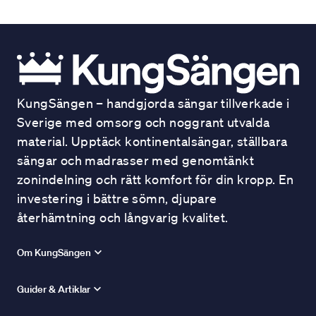
KungSängen – handgjorda sängar tillverkade i
Sverige med omsorg och noggrant utvalda
material. Upptäck kontinentalsängar, ställbara
sängar och madrasser med genomtänkt
zonindelning och rätt komfort för din kropp. En
investering i bättre sömn, djupare
återhämtning och långvarig kvalitet.
Om KungSängen
Guider & Artiklar