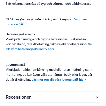
3 år reklamationsrätt på tyg och sömmar och bäddmadrass
OBS! Sängben ingår inte och köpes till separat.
Sängben
hittar du
här
.
Betalningsalternativ
Vi erbjuder smidiga och trygga betalningar – välj mellan
kortbetalning, direktbetalning, faktura eller delbetalning.
Se
alla våra betalningsalternativ här>
Leveranssätt
Vi erbjuder både hemkörning med eller utan inbärning samt
montering, du kan även välja att hämta i butik eller lager, där
det är tillgängligt.
Läs mer om alla våra leveransätt här>
Recensioner