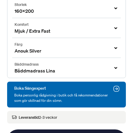
Storlek
160x200
Komfort
Mjuk / Extra Fast
Färg
Anouk Silver
Bäddmadrass
Bäddmadrass Lina
Boka Sängexpert
Boka personlig rådgivning i butik och få rekommendationer
som gör skillnad för din sömn.
Leveranstid
2-3 veckor