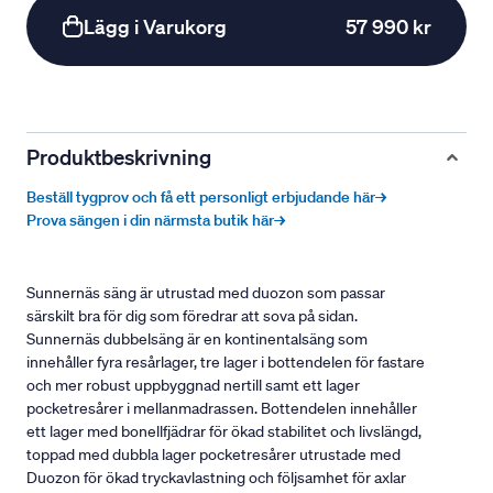
Lägg i Varukorg
57 990 kr
Produktbeskrivning
Beställ tygprov och få ett personligt erbjudande här→
Prova sängen i din närmsta butik här→
Sunnernäs säng är utrustad med duozon som passar
särskilt bra för dig som föredrar att sova på sidan.
Sunnernäs dubbelsäng är en kontinentalsäng som
innehåller fyra resårlager, tre lager i bottendelen för fastare
och mer robust uppbyggnad nertill samt ett lager
pocketresårer i mellanmadrassen. Bottendelen innehåller
ett lager med bonellfjädrar för ökad stabilitet och livslängd,
toppad med dubbla lager pocketresårer utrustade med
Duozon för ökad tryckavlastning och följsamhet för axlar