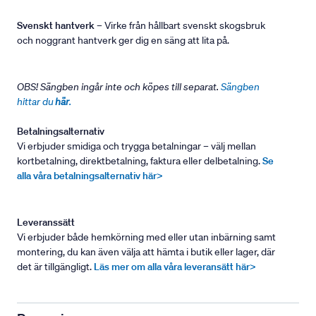
Svenskt hantverk
– Virke från hållbart svenskt skogsbruk
och noggrant hantverk ger dig en säng att lita på.
OBS! Sängben ingår inte och köpes till separat.
Sängben
hittar du
här
.
Betalningsalternativ
Vi erbjuder smidiga och trygga betalningar – välj mellan
kortbetalning, direktbetalning, faktura eller delbetalning.
Se
alla våra betalningsalternativ här>
Leveranssätt
Vi erbjuder både hemkörning med eller utan inbärning samt
montering, du kan även välja att hämta i butik eller lager, där
det är tillgängligt.
Läs mer om alla våra leveransätt här>