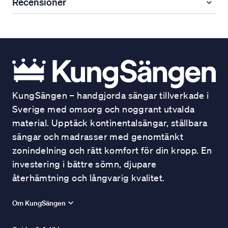
Recensioner
KungSängen – handgjorda sängar tillverkade i
Sverige med omsorg och noggrant utvalda
material. Upptäck kontinentalsängar, ställbara
sängar och madrasser med genomtänkt
zonindelning och rätt komfort för din kropp. En
investering i bättre sömn, djupare
återhämtning och långvarig kvalitet.
Om KungSängen