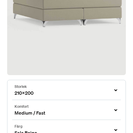
Storlek
210x200
Komfort
Medium / Fast
Färg
Sala Beige