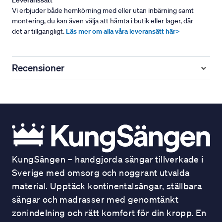
Leveranssätt
Vi erbjuder både hemkörning med eller utan inbärning samt
montering, du kan även välja att hämta i butik eller lager, där
det är tillgängligt.
Läs mer om alla våra leveransätt här>
Recensioner
KungSängen – handgjorda sängar tillverkade i
Sverige med omsorg och noggrant utvalda
material. Upptäck kontinentalsängar, ställbara
sängar och madrasser med genomtänkt
zonindelning och rätt komfort för din kropp. En