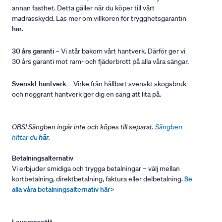
annan fasthet. Detta gäller när du köper till vårt
madrasskydd. Läs mer om villkoren för trygghetsgarantin
här
.
30 års garanti
– Vi står bakom vårt hantverk. Därför ger vi
30 års garanti mot ram- och fjäderbrott på alla våra sängar.
Svenskt hantverk
– Virke från hållbart svenskt skogsbruk
och noggrant hantverk ger dig en säng att lita på.
OBS! Sängben ingår inte och köpes till separat.
Sängben
hittar du
här
.
Betalningsalternativ
Vi erbjuder smidiga och trygga betalningar – välj mellan
kortbetalning, direktbetalning, faktura eller delbetalning.
Se
alla våra betalningsalternativ här>