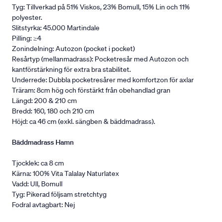
Tyg: Tillverkad på 51% Viskos, 23% Bomull, 15% Lin och 11%
polyester.
Slitstyrka: 45.000 Martindale
Pilling: ≥4
Zonindelning: Autozon (pocket i pocket)
Resårtyp (mellanmadrass): Pocketresår med Autozon och
kantförstärkning för extra bra stabilitet.
Underrede: Dubbla pocketresårer med komfortzon för axlar
Träram: 8cm hög och förstärkt från obehandlad gran
Längd: 200 & 210 cm
Bredd: 160, 180 och 210 cm
Höjd: ca 46 cm (exkl. sängben & bäddmadrass).
Bäddmadrass Hamn
Tjocklek: ca 8 cm
Kärna: 100% Vita Talalay Naturlatex
Vadd: Ull, Bomull
Tyg: Pikerad följsam stretchtyg
Fodral avtagbart: Nej