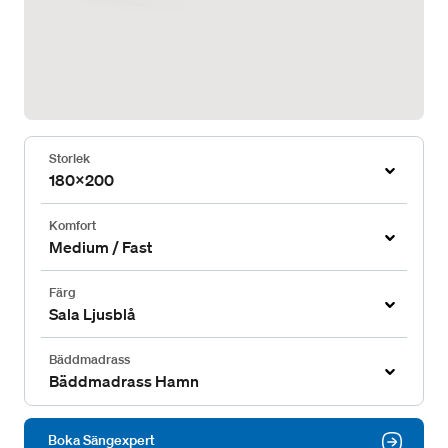
Storlek
180x200
Komfort
Medium / Fast
Färg
Sala Ljusblå
Bäddmadrass
Bäddmadrass Hamn
Boka Sängexpert