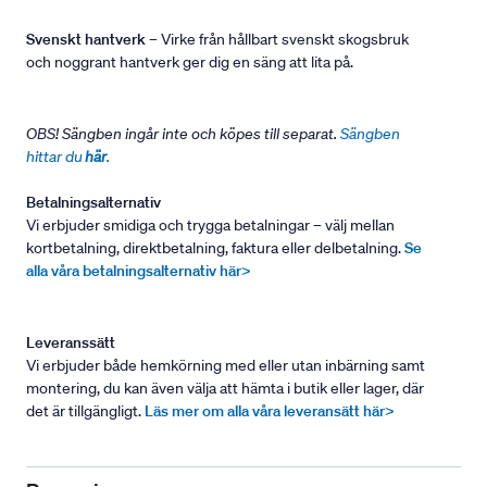
Svenskt hantverk
– Virke från hållbart svenskt skogsbruk
och noggrant hantverk ger dig en säng att lita på.
OBS! Sängben ingår inte och köpes till separat.
Sängben
hittar du
här
.
Betalningsalternativ
Vi erbjuder smidiga och trygga betalningar – välj mellan
kortbetalning, direktbetalning, faktura eller delbetalning.
Se
alla våra betalningsalternativ här>
Leveranssätt
Vi erbjuder både hemkörning med eller utan inbärning samt
montering, du kan även välja att hämta i butik eller lager, där
det är tillgängligt.
Läs mer om alla våra leveransätt här>