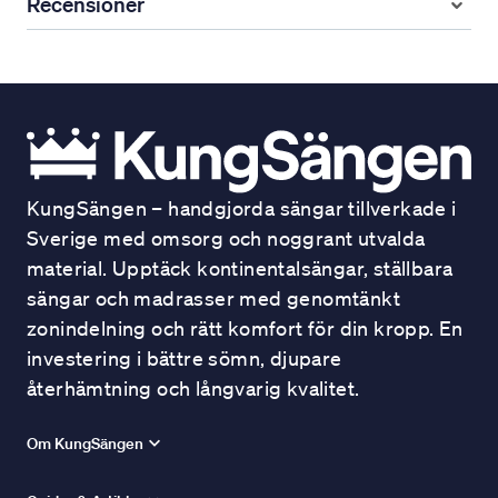
Recensioner
KungSängen – handgjorda sängar tillverkade i
Sverige med omsorg och noggrant utvalda
material. Upptäck kontinentalsängar, ställbara
sängar och madrasser med genomtänkt
zonindelning och rätt komfort för din kropp. En
investering i bättre sömn, djupare
återhämtning och långvarig kvalitet.
Om KungSängen