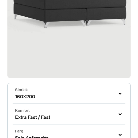
Storlek
160x200
Komfort
Extra Fast / Fast
Färg
Sala Anthracite