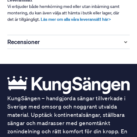
Leveranssätt
Vi erbjuder både hemkörning med eller utan inbärning samt
montering, du kan även välja att hämta i butik eller lager, där
det är tillgängligt.
Läs mer om alla våra leveransätt här>
Recensioner
KungSängen – handgjorda sängar tillverkade i
Sverige med omsorg och noggrant utvalda
material. Upptäck kontinentalsängar, ställbara
sängar och madrasser med genomtänkt
zonindelning och rätt komfort för din kropp. En