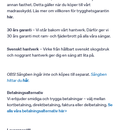
annan fasthet. Detta gäller när du köper till vårt
madrasskydd. Läs mer om villkoren för trygghetsgarantin
här
.
30 års garanti
– Vi står bakom vårt hantverk. Därför ger vi
30 års garanti mot ram- och fjäderbrott på alla våra sängar.
Svenskt hantverk
– Virke från hållbart svenskt skogsbruk
och noggrant hantverk ger dig en säng att lita på.
OBS! Sängben ingår inte och köpes till separat.
Sängben
hittar du
här
.
Betalningsalternativ
Vi erbjuder smidiga och trygga betalningar – välj mellan
kortbetalning, direktbetalning, faktura eller delbetalning.
Se
alla våra betalningsalternativ här>