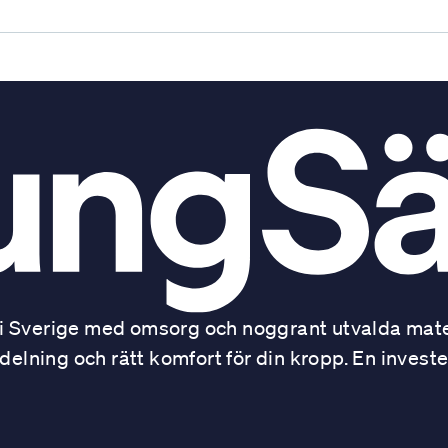
 Sverige med omsorg och noggrant utvalda mater
ning och rätt komfort för din kropp. En investe