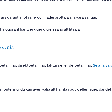
 års garanti mot ram- och fjäderbrott på alla våra sängar.
 noggrant hantverk ger dig en säng att lita på.
r du
här
.
betalning, direktbetalning, faktura eller delbetalning.
Se alla vå
ering, du kan även välja att hämta i butik eller lager, där det ä