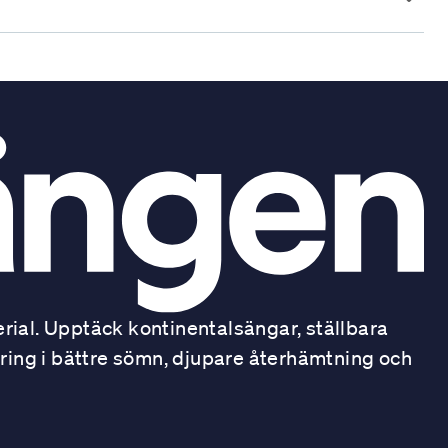
ial. Upptäck kontinentalsängar, ställbara
ring i bättre sömn, djupare återhämtning och