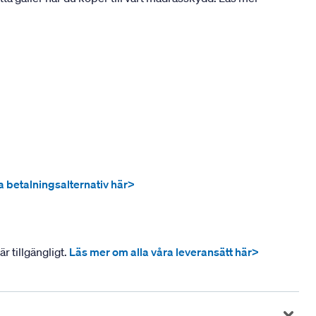
ra betalningsalternativ här>
r tillgängligt.
Läs mer om alla våra leveransätt här>