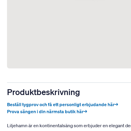
Produktbeskrivning
Beställ tygprov och få ett personligt erbjudande här→
Prova sängen i din närmsta butik här→
Liljehamn är en kontinentalsäng som erbjuder en elegant d