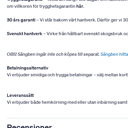
om villkoren för trygghetsgarantin
här
.
30 års garanti
– Vi står bakom vårt hantverk. Därför ger vi 30
Svenskt hantverk
– Virke från hållbart svenskt skogsbruk och
OBS! Sängben ingår inte och köpes till separat.
Sängben hitta
Betalningsalternativ
Vi erbjuder smidiga och trygga betalningar – välj mellan kort
Leveranssätt
Vi erbjuder både hemkörning med eller utan inbärning samt mont
Recensioner