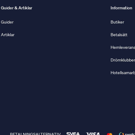
Guider & Artiklar
Information
Guider
Butiker
Artiklar
Betalsätt
Hemleverans 
Drömklubbe
Hotellsamar
BETALNINGSALTERNATIV