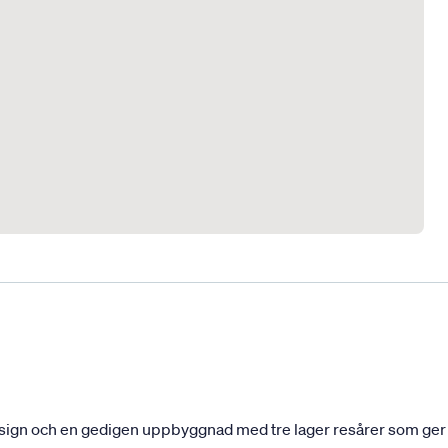
esign och en gedigen uppbyggnad med tre lager resårer som ger