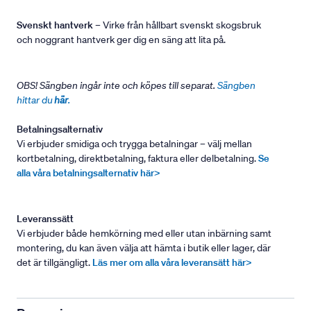
Svenskt hantverk
– Virke från hållbart svenskt skogsbruk
och noggrant hantverk ger dig en säng att lita på.
OBS! Sängben ingår inte och köpes till separat.
Sängben
hittar du
här
.
Betalningsalternativ
Vi erbjuder smidiga och trygga betalningar – välj mellan
kortbetalning, direktbetalning, faktura eller delbetalning.
Se
alla våra betalningsalternativ här>
Leveranssätt
Vi erbjuder både hemkörning med eller utan inbärning samt
montering, du kan även välja att hämta i butik eller lager, där
det är tillgängligt.
Läs mer om alla våra leveransätt här>