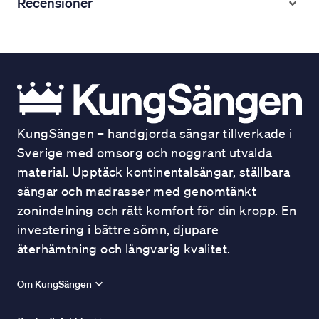
Recensioner
KungSängen – handgjorda sängar tillverkade i
Sverige med omsorg och noggrant utvalda
material. Upptäck kontinentalsängar, ställbara
sängar och madrasser med genomtänkt
zonindelning och rätt komfort för din kropp. En
investering i bättre sömn, djupare
återhämtning och långvarig kvalitet.
Om KungSängen