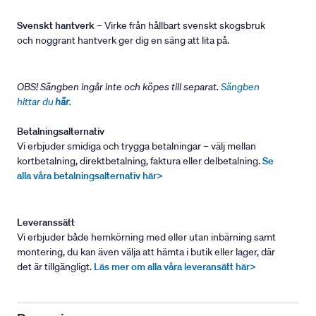
Svenskt hantverk
– Virke från hållbart svenskt skogsbruk
och noggrant hantverk ger dig en säng att lita på.
OBS! Sängben ingår inte och köpes till separat.
Sängben
hittar du
här
.
Betalningsalternativ
Vi erbjuder smidiga och trygga betalningar – välj mellan
kortbetalning, direktbetalning, faktura eller delbetalning.
Se
alla våra betalningsalternativ här>
Leveranssätt
Vi erbjuder både hemkörning med eller utan inbärning samt
montering, du kan även välja att hämta i butik eller lager, där
det är tillgängligt.
Läs mer om alla våra leveransätt här>