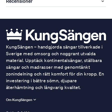
Recensioner
KungSängen – handgjorda sängar tillverkade i
Sverige med omsorg och noggrant utvalda
material. Upptäck kontinentalsängar, ställbara
sängar och madrasser med genomtänkt
zonindelning och rätt komfort för din kropp. En
investering i bättre sömn, djupare
återhämtning och långvarig kvalitet.
Om KungSängen