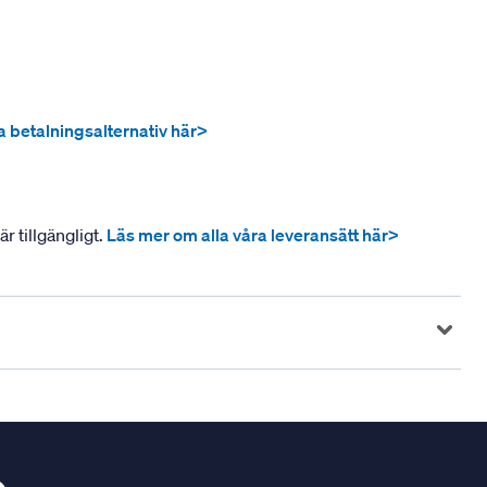
ra betalningsalternativ här>
r tillgängligt.
Läs mer om alla våra leveransätt här>