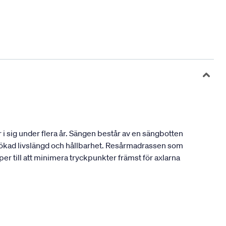
i sig under flera år. Sängen består av en sängbotten
n ökad livslängd och hållbarhet. Resårmadrassen som
er till att minimera tryckpunkter främst för axlarna