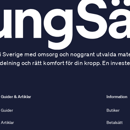
 Sverige med omsorg och noggrant utvalda mater
ning och rätt komfort för din kropp. En investe
Guider & Artiklar
Information
Guider
Butiker
Artiklar
Betalsätt