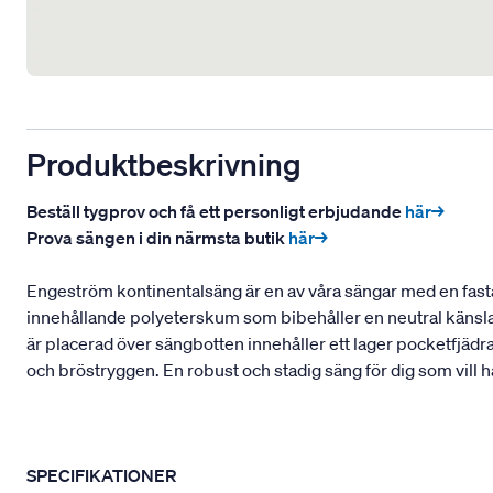
Produktbeskrivning
Beställ tygprov och få ett personligt erbjudande
här→
Prova sängen i din närmsta butik
här→
Engeström kontinentalsäng är en av våra sängar med en fasta
innehållande polyeterskum som bibehåller en neutral känsla
är placerad över sängbotten innehåller ett lager pocketfjädr
och bröstryggen. En robust och stadig säng för dig som vill 
SPECIFIKATIONER