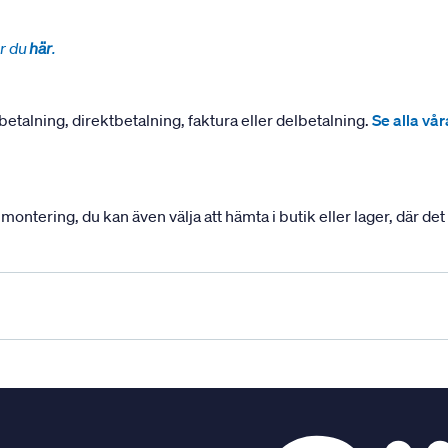
r du
här
.
betalning, direktbetalning, faktura eller delbetalning.
Se alla vå
ering, du kan även välja att hämta i butik eller lager, där det ä