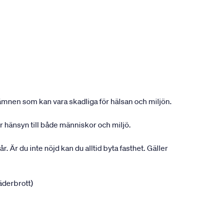
ån ämnen som kan vara skadliga för hälsan och miljön.
r hänsyn till både människor och miljö.
r. Är du inte nöjd kan du alltid byta fasthet. Gäller
jäderbrott)