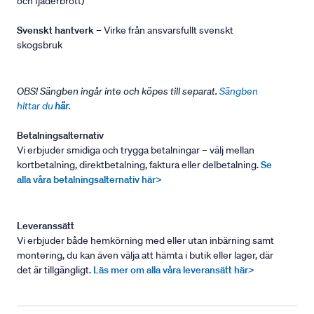
och fjäderbrott)
Svenskt hantverk
– Virke från ansvarsfullt svenskt
skogsbruk
OBS! Sängben ingår inte och köpes till separat.
Sängben
hittar du
här
.
Betalningsalternativ
Vi erbjuder smidiga och trygga betalningar – välj mellan
kortbetalning, direktbetalning, faktura eller delbetalning.
Se
alla våra betalningsalternativ här>
Leveranssätt
Vi erbjuder både hemkörning med eller utan inbärning samt
montering, du kan även välja att hämta i butik eller lager, där
det är tillgängligt.
Läs mer om alla våra leveransätt här>