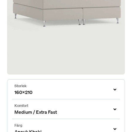
Storlek
160x210
Komfort
Medium / Extra Fast
Färg
Anouk Khaki