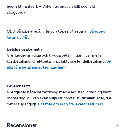
Svenskt hantverk
– Virke från ansvarsfullt svenskt
skogsbruk
OBS! Sängben ingår inte och köpes till separat.
Sängben
hittar du
här
.
Betalningsalternativ
Vi erbjuder smidiga och trygga betalningar – välj mellan
kortbetalning, direktbetalning, faktura eller delbetalning.
Se
alla våra betalningsalternativ här>
Leveranssätt
Vi erbjuder både hemkörning med eller utan inbärning samt
montering, du kan även välja att hämta i butik eller lager, där
det är tillgängligt.
Läs mer om alla våra leveransätt här>
Recensioner