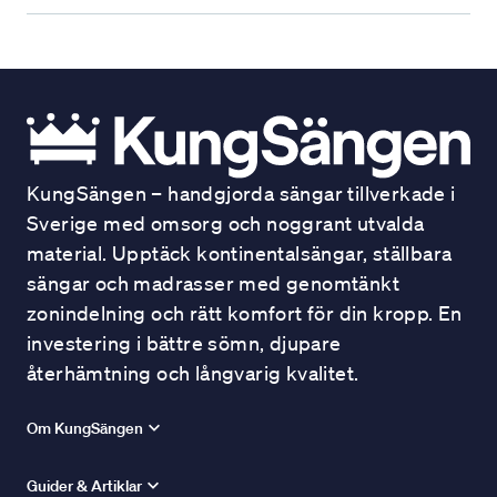
KungSängen – handgjorda sängar tillverkade i
Sverige med omsorg och noggrant utvalda
material. Upptäck kontinentalsängar, ställbara
sängar och madrasser med genomtänkt
zonindelning och rätt komfort för din kropp. En
investering i bättre sömn, djupare
återhämtning och långvarig kvalitet.
Om KungSängen
Guider & Artiklar