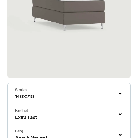
Storlek
140x210
Fasthet
Extra Fast
Färg
Anouk Nougat