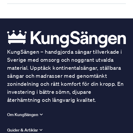
KungSängen – handgjorda sängar tillverkade i
Sverige med omsorg och noggrant utvalda
material. Upptäck kontinentalsängar, ställbara
sängar och madrasser med genomtänkt
zonindelning och rätt komfort för din kropp. En
investering i bättre sömn, djupare
återhämtning och långvarig kvalitet.
Om KungSängen
Guider & Artiklar