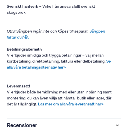
Svenskt hantverk
– Virke från ansvarsfullt svenskt
skogsbruk
OBS! Sängben ingår inte och köpes till separat.
Sängben
hittar du
här
.
Betalningsalternativ
Vi erbjuder smidiga och trygga betalningar – välj mellan
kortbetalning, direktbetalning, faktura eller delbetalning.
Se
alla våra betalningsalternativ här>
Leveranssätt
Vi erbjuder både hemkörning med eller utan inbärning samt
montering, du kan även välja att hämta i butik eller lager, där
det är tillgängligt.
Läs mer om alla våra leveransätt här>
Recensioner