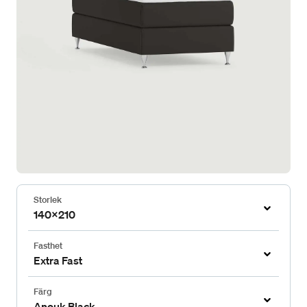
Storlek
140x210
Fasthet
Extra Fast
Färg
Anouk Black