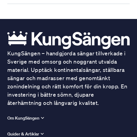
KungSängen – handgjorda sängar tillverkade i
Sverige med omsorg och noggrant utvalda
material. Upptäck kontinentalsängar, ställbara
sängar och madrasser med genomtänkt
zonindelning och rätt komfort för din kropp. En
investering i bättre sömn, djupare
återhämtning och långvarig kvalitet.
Om KungSängen
Guider & Artiklar