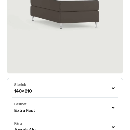
Storlek
140x210
Fasthet
Extra Fast
Färg
Anouk Alu