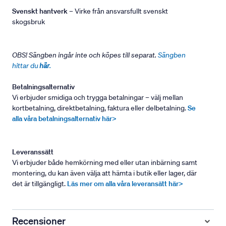
Svenskt hantverk
– Virke från ansvarsfullt svenskt
skogsbruk
OBS! Sängben ingår inte och köpes till separat.
Sängben
hittar du
här
.
Betalningsalternativ
Vi erbjuder smidiga och trygga betalningar – välj mellan
kortbetalning, direktbetalning, faktura eller delbetalning.
Se
alla våra betalningsalternativ här>
Leveranssätt
Vi erbjuder både hemkörning med eller utan inbärning samt
montering, du kan även välja att hämta i butik eller lager, där
det är tillgängligt.
Läs mer om alla våra leveransätt här>
Recensioner