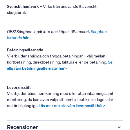
Svenskt hantverk
– Virke från ansvarsfullt svenskt
skogsbruk
OBS! Sängben ingår inte och köpes till separat.
Sängben
hittar du
här
.
Betalningsalternativ
Vi erbjuder smidiga och trygga betalningar – välj mellan
kortbetalning, direktbetalning, faktura eller delbetalning.
Se
alla våra betalningsalternativ här>
Leveranssätt
Vi erbjuder både hemkörning med eller utan inbärning samt
montering, du kan även välja att hämta i butik eller lager, där
det är tillgängligt.
Läs mer om alla våra leveransätt här>
Recensioner