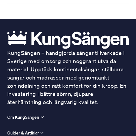
KungSängen – handgjorda sängar tillverkade i
Sverige med omsorg och noggrant utvalda
material. Upptäck kontinentalsängar, ställbara
sängar och madrasser med genomtänkt
zonindelning och rätt komfort för din kropp. En
investering i bättre sömn, djupare
återhämtning och långvarig kvalitet.
Om KungSängen
Guider & Artiklar