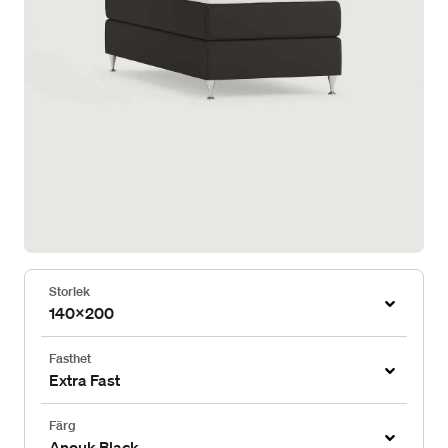
Storlek
140x200
Fasthet
Extra Fast
Färg
Anouk Black