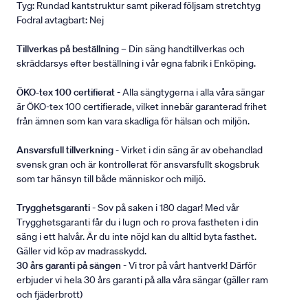
Tyg: Rundad kantstruktur samt pikerad följsam stretchtyg
Fodral avtagbart: Nej
Tillverkas på beställning
– Din säng handtillverkas och
skräddarsys efter beställning i vår egna fabrik i Enköping.
ÖKO-tex 100 certifierat
- Alla sängtygerna i alla våra sängar
är ÖKO-tex 100 certifierade, vilket innebär garanterad frihet
från ämnen som kan vara skadliga för hälsan och miljön.
Ansvarsfull tillverkning
- Virket i din säng är av obehandlad
svensk gran och är kontrollerat för ansvarsfullt skogsbruk
som tar hänsyn till både människor och miljö.
Trygghetsgaranti
- Sov på saken i 180 dagar! Med vår
Trygghetsgaranti får du i lugn och ro prova fastheten i din
säng i ett halvår. Är du inte nöjd kan du alltid byta fasthet.
Gäller vid köp av madrasskydd.
30 års garanti på sängen
- Vi tror på vårt hantverk! Därför
erbjuder vi hela 30 års garanti på alla våra sängar (gäller ram
och fjäderbrott)