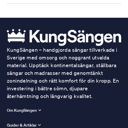
KungSängen – handgjorda sängar tillverkade i
Sverige med omsorg och noggrant utvalda
material. Upptäck kontinentalsängar, ställbara
sängar och madrasser med genomtänkt
zonindelning och rätt komfort för din kropp. En
investering i bättre sömn, djupare
återhämtning och långvarig kvalitet.
Om KungSängen
Guider & Artiklar