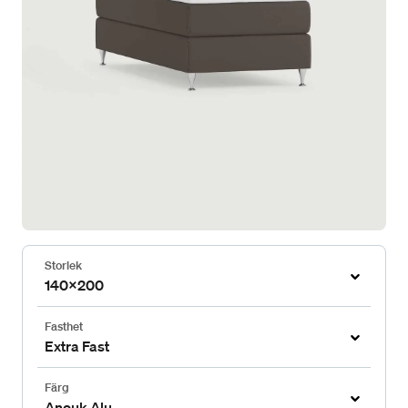
Storlek
140x200
Fasthet
Extra Fast
Färg
Anouk Alu