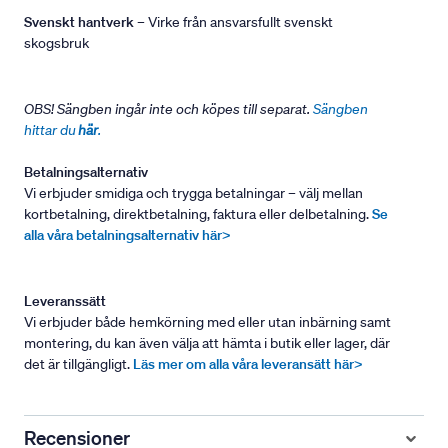
Svenskt hantverk
– Virke från ansvarsfullt svenskt
skogsbruk
OBS! Sängben ingår inte och köpes till separat.
Sängben
hittar du
här
.
Betalningsalternativ
Vi erbjuder smidiga och trygga betalningar – välj mellan
kortbetalning, direktbetalning, faktura eller delbetalning.
Se
alla våra betalningsalternativ här>
Leveranssätt
Vi erbjuder både hemkörning med eller utan inbärning samt
montering, du kan även välja att hämta i butik eller lager, där
det är tillgängligt.
Läs mer om alla våra leveransätt här>
Recensioner