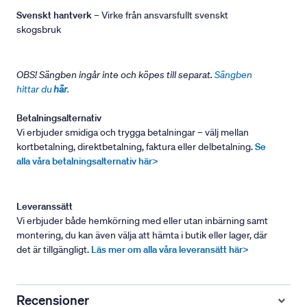
Svenskt hantverk
– Virke från ansvarsfullt svenskt
skogsbruk
OBS! Sängben ingår inte och köpes till separat.
Sängben
hittar du
här
.
Betalningsalternativ
Vi erbjuder smidiga och trygga betalningar – välj mellan
kortbetalning, direktbetalning, faktura eller delbetalning.
Se
alla våra betalningsalternativ här>
Leveranssätt
Vi erbjuder både hemkörning med eller utan inbärning samt
montering, du kan även välja att hämta i butik eller lager, där
det är tillgängligt.
Läs mer om alla våra leveransätt här>
Recensioner