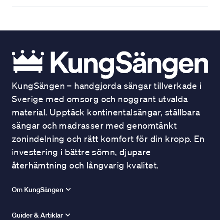
KungSängen – handgjorda sängar tillverkade i
Sverige med omsorg och noggrant utvalda
material. Upptäck kontinentalsängar, ställbara
sängar och madrasser med genomtänkt
zonindelning och rätt komfort för din kropp. En
investering i bättre sömn, djupare
återhämtning och långvarig kvalitet.
Om KungSängen
Guider & Artiklar