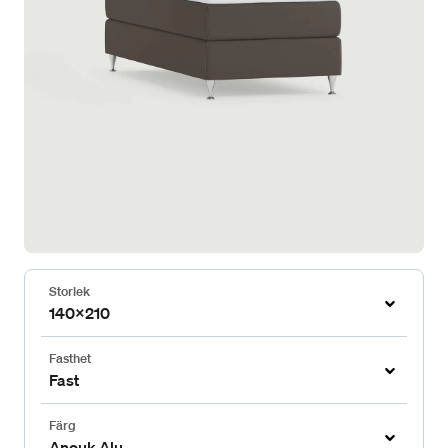
Storlek
140x210
Fasthet
Fast
Färg
Anouk Alu