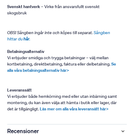
Svenskt hantverk
– Virke från ansvarsfullt svenskt
skogsbruk
OBS! Sängben ingår inte och köpes till separat.
Sängben
hittar du
här
.
Betalningsalternativ
Vi erbjuder smidiga och trygga betalningar – välj mellan
kortbetalning, direktbetalning, faktura eller delbetalning.
Se
alla våra betalningsalternativ här>
Leveranssätt
Vi erbjuder både hemkörning med eller utan inbärning samt
montering, du kan även välja att hämta i butik eller lager, där
det är tillgängligt.
Läs mer om alla våra leveransätt här>
Recensioner