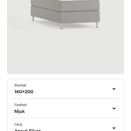
Storlek
140x200
Fasthet
Mjuk
Färg
Anouk Silver