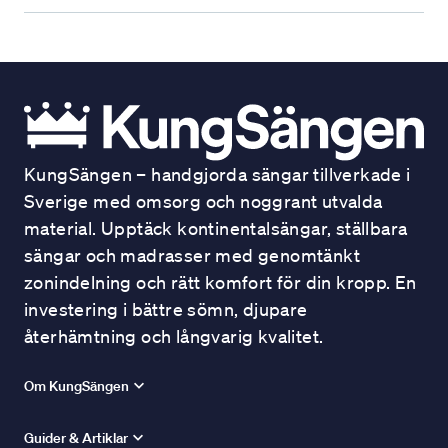
KungSängen – handgjorda sängar tillverkade i
Sverige med omsorg och noggrant utvalda
material. Upptäck kontinentalsängar, ställbara
sängar och madrasser med genomtänkt
zonindelning och rätt komfort för din kropp. En
investering i bättre sömn, djupare
återhämtning och långvarig kvalitet.
Om KungSängen
Guider & Artiklar